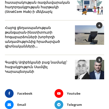
հասարակության ռազմավարական
հաղորդակցության հարթակի
(StratCom Hub)-ի մեկնարկ
4
Հայոց ցեղասպանության
թանգարան-ինստիտուտի
հոգաբարձուների խորհրդի
անդամությունից հրաժարված
գիտնականների...
5
Գագիկ Ադիբեկյանի բաց նամակը՝
հաջակցություն Սամվել
Կարապետյանի
Facebook
Youtube
Email
Telegram