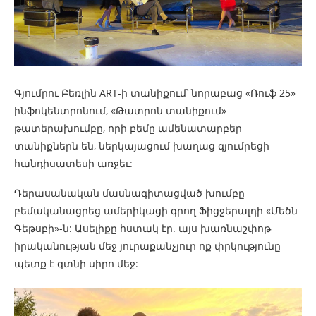
Գյումրու Բեռլին ART-ի տանիքում՝ նորաբաց «Ռուֆ 25»
ինֆոկենտրոնում, «Թատրոն տանիքում»
թատերախումբը, որի բեմը ամենատարբեր
տանիքներն են, ներկայացում խաղաց գյումրեցի
հանդիսատեսի առջեւ:
Դերասանական մասնագիտացված խումբը
բեմականացրեց ամերիկացի գրող Ֆիցջերալդի «Մեծն
Գեթսբի»-ն: Ասելիքը հստակ էր. այս խառնաշփոթ
իրականության մեջ յուրաքանչյուր ոք փրկությունը
պետք է գտնի սիրո մեջ: