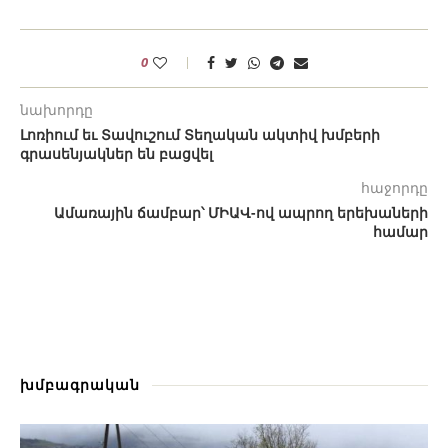
0
նախորդը
Լոռիում եւ Տավուշում Տեղական ակտիվ խմբերի
գրասենյակներ են բացվել
հաջորդը
Ամառային ճամբար՝ ՄԻԱՎ-ով ապրող երեխաների
համար
խմբագրական