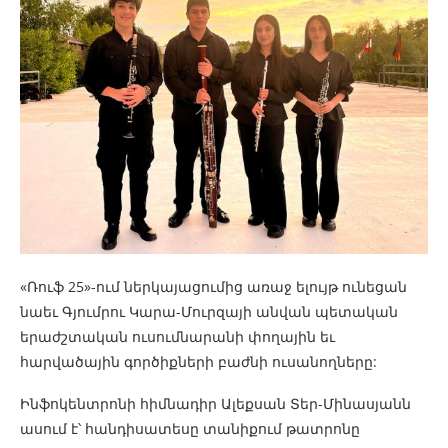
«Ռուֆ 25»-ում ներկայացումից առաջ ելույթ ունեցան
նաեւ Գյումրու Կարա-Մուրզայի անվան պետական
երաժշտական ուսումնարանի փողային եւ
հարվածային գործիքների բաժնի ուսանողները:
Ինֆոկենտրոնի հիմնադիր Ալեքսան Տեր-Մինասյանն
ասում է՝ հանդիսատեսը տանիքում թատրոնը