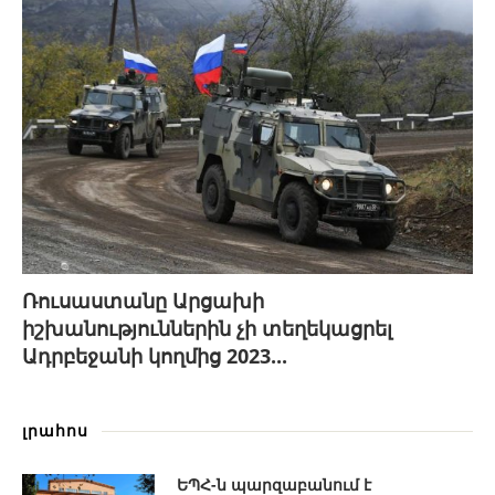
Ռուսաստանը Արցախի
իշխանություններին չի տեղեկացրել
Ադրբեջանի կողմից 2023...
լրահոս
ԵՊՀ-ն պարզաբանում է