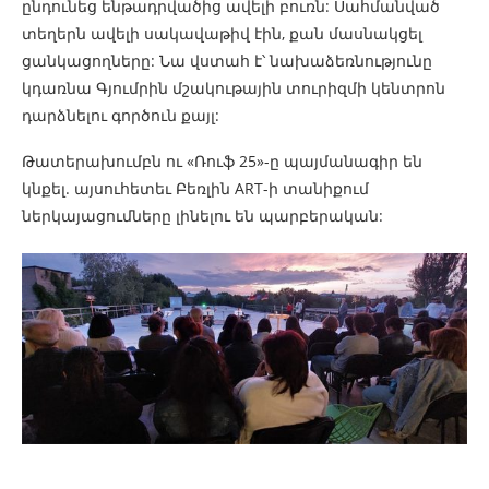
ընդունեց ենթադրվածից ավելի բուռն: Սահմանված
տեղերն ավելի սակավաթիվ էին, քան մասնակցել
ցանկացողները: Նա վստահ է՝ նախաձեռնությունը
կդառնա Գյումրին մշակութային տուրիզմի կենտրոն
դարձնելու գործուն քայլ:
Թատերախումբն ու «Ռուֆ 25»-ը պայմանագիր են
կնքել. այսուհետեւ Բեռլին ART-ի տանիքում
ներկայացումները լինելու են պարբերական: