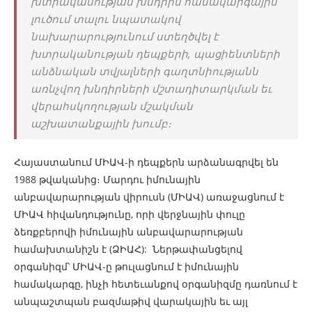
խտրականության խնդրին համակարգային
լուծում տալու նպատակով
նախարարությունում ստեղծվել է
խտրականության դեպքերի, պացիենտների
անձնական տվյալների գաղտնիությանն
առնչվող խնդիրների մշտադիտարկման եւ
վերահսկողության մշակման
աշխատանքային խումբ։
Հայաստանում ՄԻԱՎ-ի դեպքերն արձանագրվել են
1988 թվականից։ Մարդու իմունային
անբավարարության վիրուսն (ՄԻԱՎ) առաջացնում է
ՄԻԱՎ հիվանդությունը, որի վերջնային փուլը
ձեռքբերովի իմունային անբավարարության
համախտանիշն է (ՁԻԱՀ): Ներթափանցելով
օրգանիզմ՝ ՄԻԱՎ-ը թուլացնում է իմունային
համակարգը, ինչի հետեւանքով օրգանիզմը դառնում է
անպաշտպան բազմաթիվ վարակային եւ այլ