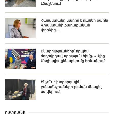
Լճաշենում
Հայաստանը կարող է դասեր քաղել
Վրաստանի քաղաքական
փորձից․...
Ընտրությունները՝ որպես
ժողովրդավարության հիմք․ «Ալիք
Մեդիայի» քննարկումը Երևանում
Ինչո՞ւ է խորհրդային
բռնաճնշումների թեման մնացել
ստվերում
ընտրանի