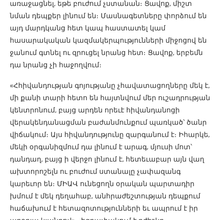
առաջացնել, եթե բուժում չստանան։ Ցավոք, միշտ
նման դեպքեր լինում են։ Մասնագետները փորձում են
այդ մարդկանց հետ կապ հաստատել կամ
հասարակական կազմակերպությունների միջոցով են
ջանում գտնել ու զրուցել նրանց հետ։ Ցավոք, երբեմն
դա նրանց չի հաջողվում։
«Հհիվանդության գոյությանը չհավատացողները մեկ է,
մի քանի տարի հետո են հայտնվում մեր ուշադրության
կենտրոնում, բայց արդեն որեւէ հիվանդանոցի
վերակենդանացման բաժանմունքում պառկած՝ ծանր
վիճակում։ Այս հիվանդությունը զարգանում է։ Իհարկե,
մեկի օրգանիզմում դա լինում է արագ, մյուսի մոտ՝
դանդաղ, բայց ի վերջո լինում է, հետեւաբար այն վաղ
ախտորոշելն ու բուժում ստանալը չափազանգ
կարեւոր են։ ՄԻԱՎ ունեցողն օրական պարտադիր
խմում է մեկ դեղահաբ, անհրաժեշտության դեպքում
հաճախում է հետազոտությունների եւ ապրում է իր