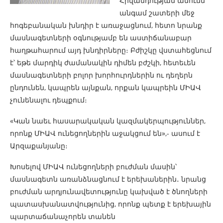
Հիվանդության անունն
անգամ շատերի մեջ
հոգեբանական խնդիր է առաջացնում, հետո նրանք
մասնագետների օգնությամբ են աստիճանաբար
հաղթահարում այդ խնդիրները։ Բժիշկը վստահեցնում
է՝ եթե մարդիկ ժամանակին դիմեն բժշկի, հետեւեն
մասնագետների բոլոր խորհուրդներին ու դեղերն
ընդունեն, կապրեն այնքան, որքան կապրեին ՄԻԱՎ
չունենալու դեպքում։
«Կան նաեւ հասարակական կազմակերպություններ,
որոնք ՄԻԱՎ ունեցողներին աջակցում են»,- ասում է
Արզաքանյանը։
Խոսելով ՄԻԱՎ ունեցողների բուժման մասին՝
մասնագետն առանձնացնում է երեխաներին․ նրանց
բուժման արդյունավետությունը կախված է ծնողների
պատասխանատվությունից, որոնք պետք է երեխային
պարտաճանաչորեն տանեն