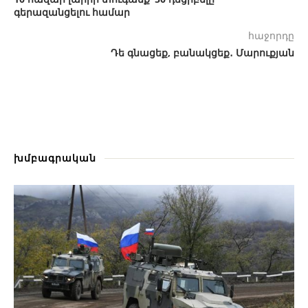
գերազանցելու համար
հաջորդը
Դե գնացեք, բանակցեք․ Մարուքյան
խմբագրական