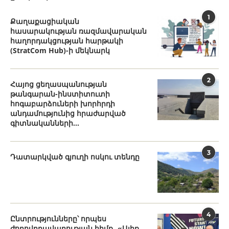
1
Քաղաքացիական
հասարակության ռազմավարական
հաղորդակցության հարթակի
(StratCom Hub)-ի մեկնարկ
2
Հայոց ցեղասպանության
թանգարան-ինստիտուտի
հոգաբարձուների խորհրդի
անդամությունից հրաժարված
գիտնականների...
3
Դատարկված գյուղի ոսկու տենդը
4
Ընտրությունները՝ որպես
ժողովրդավարության հիմք․ «Ալիք