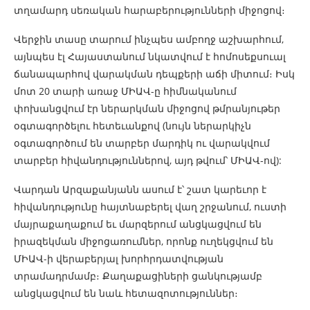
տղամարդ սեռական հարաբերությունների միջոցով։
Վերջին տասը տարում ինչպես ամբողջ աշխարհում,
այնպես էլ Հայաստանում նկատվում է հոմոսեքսուալ
ճանապարհով վարակման դեպքերի աճի միտում։ Իսկ
մոտ 20 տարի առաջ ՄԻԱՎ-ը հիմնականում
փոխանցվում էր ներարկման միջոցով թմրանյութեր
օգտագործելու հետեւանքով (նույն ներարկիչն
օգտագործում են տարբեր մարդիկ ու վարակվում
տարբեր հիվանդություններով, այդ թվում՝ ՄԻԱՎ-ով):
Վարդան Արզաքանյանն ասում է՝ շատ կարեւոր է
հիվանդությունը հայտնաբերել վաղ շրջանում, ուստի
մայրաքաղաքում եւ մարզերում անցկացվում են
իրազեկման միջոցառումներ, որոնք ուղեկցվում են
ՄԻԱՎ-ի վերաբերյալ խորհրդատվության
տրամադրմամբ։ Քաղաքացիների ցանկությամբ
անցկացվում են նաև հետազոտություններ։