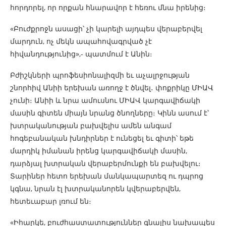
հորդորել, որ որքան հնարավոր է հեռու մնա իրենից։
«Բուժքրոջն ասացի՝ չի կարելի այդպես վերաբերվել
մարդուն, ոչ մեկն ապահովագրված չէ
հիվանդությունից»,- պատմում է Անին։
Բժիշկների պրոֆեսիոնալիզմի եւ աչալրջության
շնորհիվ Անիի երեխան առողջ է ծնվել․ փոքրիկը ՄԻԱՎ
չունի։ Անիի և նրա ամուսնու ՄԻԱՎ կարգավիճակի
մասին գիտեն միայն նրանց ծնողները։ Կինն ասում է՝
խտրականության բախվելիս ամեն անգամ
հոգեբանական խնդիրներ է ունեցել եւ գիտի՝ եթե
մարդիկ իմանան իրենց կարգավիճակի մասին,
դարձյալ խտրական վերաբերմունքի են բախվելու։
Տարիներ հետո երեխան մանկապարտեզ ու դպրոց
կգնա, նրան էլ խտրականորեն կվերաբերվեն,
հետեւաբար լռում են։
«Իհարկե, բուժհաստատություններ գնալիս նախապես