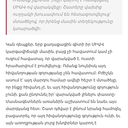
ՄԻԱՎ-ով վարակվելը։ Շատերը վախից
ուղղակի խուսափում են հետազոտվելուց՝
մտածելով, որ իրենց մասին տեղեկությունը
կտարածվի։
Կան դեպքեր, երբ քաղաքացին գիտի իր ՄԻԱՎ
կարգավիճակի մասին, բայց չի հավատում կամ չի
ուզում հավատալ, որ վարակված է, ուստի
հրաժարվում է բուժվելուց։ Ոմանք նույնիսկ այդ
հիվանդության գոյությանը չեն հավատում։ Բժիշկն
ասում է՝ այդ մարդու համար ավելի հեշտ է մտածելը,
որ ինքը հիվանդ չէ, եւ այդ հիվանդությունը գոյություն
չունի, քան ընդունել իր՝ վարակված լինելու փաստը։
Մասնագետներն առանձին աշխատում են նաեւ այս
մարդկանց հետ։ Շատ դժվար է լինում նրանց համոզել,
բացատրել, որ այդ հիվանդությունը գոյություն ունի, եւ
այն առողջության լուրջ խնդիրներ կարող է