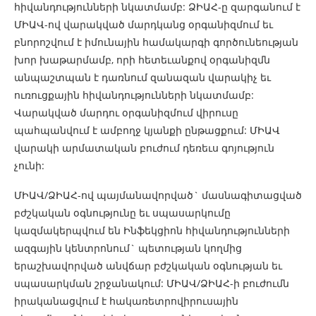
հիվանդությունների նկատմամբ: ՁԻԱՀ-ը զարգանում է
ՄԻԱՎ-ով վարակված մարդկանց օրգանիզմում եւ
բնորոշվում է իմունային համակարգի գործունեության
խոր խաթարմամբ, որի հետեւանքով օրգանիզմն
անպաշտպան է դառնում զանազան վարակիչ եւ
ուռուցքային հիվանդությունների նկատմամբ:
Վարակված մարդու օրգանիզմում վիրուսը
պահպանվում է ամբողջ կյանքի ընթացքում: ՄԻԱՎ
վարակի արմատական բուժում դեռեւս գոյություն
չունի:
ՄԻԱՎ/ՁԻԱՀ-ով պայմանավորված` մասնագիտացված
բժշկական օգնությունը եւ սպասարկումը
կազմակերպվում են Ինֆեկցիոն հիվանդությունների
ազգային կենտրոնում` պետության կողմից
երաշխավորված անվճար բժշկական օգնության եւ
սպասարկման շրջանակում: ՄԻԱՎ/ՁԻԱՀ-ի բուժումն
իրականացվում է հակառետրովիրուսային