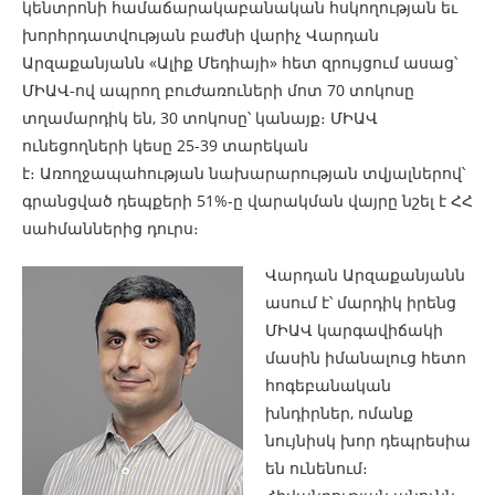
կենտրոնի համաճարակաբանական հսկողության եւ
խորհրդատվության բաժնի վարիչ Վարդան
Արզաքանյանն «Ալիք Մեդիայի» հետ զրույցում ասաց՝
ՄԻԱՎ-ով ապրող բուժառուների մոտ 70 տոկոսը
տղամարդիկ են, 30 տոկոսը՝ կանայք։ ՄԻԱՎ
ունեցողների կեսը 25-39 տարեկան
է։ Առողջապահության նախարարության տվյալներով՝
գրանցված դեպքերի 51%-ը վարակման վայրը նշել է ՀՀ
սահմաններից դուրս։
Վարդան Արզաքանյանն
ասում է՝ մարդիկ իրենց
ՄԻԱՎ կարգավիճակի
մասին իմանալուց հետո
հոգեբանական
խնդիրներ, ոմանք
նույնիսկ խոր դեպրեսիա
են ունենում։