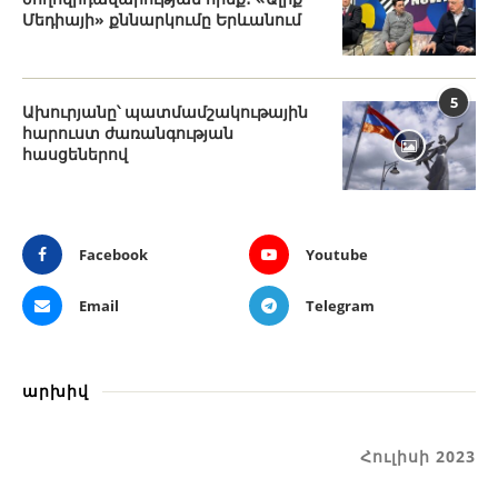
Մեդիայի» քննարկումը Երևանում
5
Ախուրյանը՝ պատմամշակութային
հարուստ ժառանգության
հասցեներով
Facebook
Youtube
Email
Telegram
արխիվ
Հուլիսի 2023