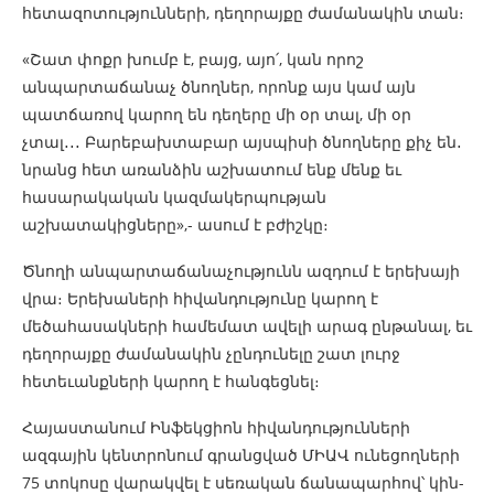
հետազոտությունների, դեղորայքը ժամանակին տան։
«Շատ փոքր խումբ է, բայց, այո՛, կան որոշ
անպարտաճանաչ ծնողներ, որոնք այս կամ այն
պատճառով կարող են դեղերը մի օր տալ, մի օր
չտալ․․․ Բարեբախտաբար այսպիսի ծնողները քիչ են․
նրանց հետ առանձին աշխատում ենք մենք եւ
հասարակական կազմակերպության
աշխատակիցները»,- ասում է բժիշկը։
Ծնողի անպարտաճանաչությունն ազդում է երեխայի
վրա։ Երեխաների հիվանդությունը կարող է
մեծահասակների համեմատ ավելի արագ ընթանալ, եւ
դեղորայքը ժամանակին չընդունելը շատ լուրջ
հետեւանքների կարող է հանգեցնել։
Հայաստանում Ինֆեկցիոն հիվանդությունների
ազգային կենտրոնում գրանցված ՄԻԱՎ ունեցողների
75 տոկոսը վարակվել է սեռական ճանապարհով՝ կին-