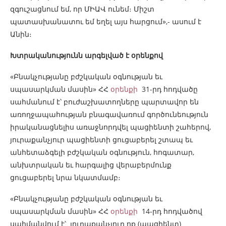
զգուշացնում եմ, որ ՄԻԱՎ ունեմ։ Միշտ
պատասխանատու եմ եղել այս հարցում»,- ասում է
Անին։
Խտրականությունն արգելված է օրենքով
«Բնակչությանը բժշկական օգնության եւ
սպասարկման մասին» ՀՀ
օրենքի
31-րդ հոդվածը
սահմանում է՝ բուժաշխատողները պարտավոր են
առողջապահության բնագավառում գործունեություն
իրականացնելիս առաջնորդվել պացիենտի շահերով,
յուրաքանչյուր պացիենտի ցուցաբերել շտապ եւ
անհետաձգելի բժշկական օգնություն, հոգատար,
անխտրական եւ հարգալից վերաբերմունք
ցուցաբերել նրա նկատմամբ։
«Բնակչությանը բժշկական օգնության եւ
սպասարկման մասին» ՀՀ
օրենքի
14-րդ հոդվածով
սահմանվում է՝ յուրաքանչյուր ոք (պացիենտ)