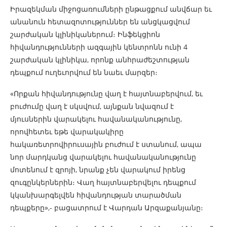
Իրազեկման միջոցառումների ընթացքում անվճար եւ
անանուն հետազոտություններ են անցկացվում
շարժական կլինիկաներում։ Ինֆեկցիոն
հիվանդությունների ազգային կենտրոնն ունի 4
շարժական կլինիկա, որոնք անհրաժեշտության
դեպքում ուղեւորվում են նաեւ մարզեր։
«Որքան հիվանդությունը վաղ է հայտնաբերվում, եւ
բուժումը վաղ է սկսվում, այնքան նվազում է
մյուսներին վարակելու հավանականությունը,
որովհետեւ եթե վարակակիրը
հակառետրովիրուսային բուժում է ստանում, ապա
նոր մարդկանց վարակելու հավանականությունը
մոտենում է զրոյի, նրանք չեն վարակում իրենց
զուգընկերներին։ Վաղ հայտնաբերվելու դեպքում
կկանխարգելվեն հիվանդության տարածման
դեպքերը»,- բացատրում է Վարդան Արզաքանյանը։