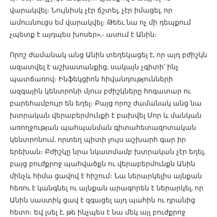
վարակվել։ Նույնիսկ չէր ճշտել, չէր իմացել, որ
ամուսնուցս եմ վարակվել։ Թեեւ նա ոչ մի դեպքում
չպետք է այդպես խոսեր»,- ասում է Անին։
Որոշ ժամանակ անց Անին տեղեկացել է, որ այդ բժիշկն
ազատվել է աշխատանքից, սակայն չգիտի՝ ինչ
պատճառով։ Ինֆեկցիոն հիվանդությունների
ազգային կենտրոնի մյուս բժիշկները հոգատար ու
բարեհամբույր են եղել։ Բայց որոշ ժամանակ անց նա
խտրական վերաբերմունքի է բախվել Մոր և մանկան
առողջության պահպանման գիտահետազոտական
կենտրոնում, որտեղ պիտի լույս աշխարհ գար իր
երեխան։ Բժիշկը նրա նկատմամբ խտրական չէր եղել,
բայց բուժքրոջ պահվածքն ու վերաբերմունքն Անին
մինչև հիմա ցավով է հիշում։ Նա ներարկելիս այնքան
հեռու է կանգնել ու այնքան արագորեն է ներարկել, որ
Անին սաստիկ ցավ է զգացել այդ պահին ու դրանից
հետո։ Եվ լսել է, թե ինչպես է նա մեկ այլ բուժքրոջ