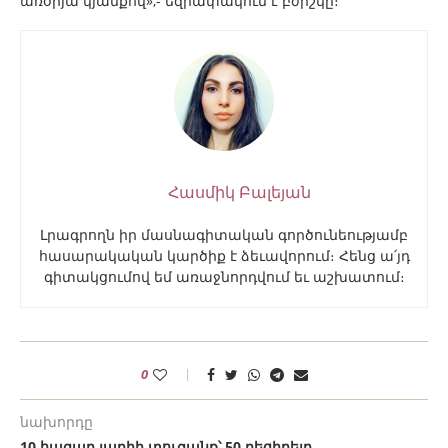
առօրյա կյանքով»,- եզրափակում է բժիշկը։
Հասմիկ Բալեյան
Լրագրողն իր մասնագիտական գործունեությամբ
հասարակական կարծիք է ձեւավորում։ Հենց ա՛յդ
գիտակցումով եմ առաջնորդվում եւ աշխատում։
0
նախորդը
10 հազար լարիի տուգանք՝ 50 դեցիբելը