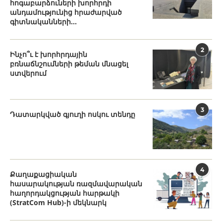
հոգաբարձուների խորհրդի
անդամությունից հրաժարված
գիտնականների...
2
Ինչո՞ւ է խորհրդային
բռնաճնշումների թեման մնացել
ստվերում
3
Դատարկված գյուղի ոսկու տենդը
4
Քաղաքացիական
հասարակության ռազմավարական
հաղորդակցության հարթակի
(StratCom Hub)-ի մեկնարկ