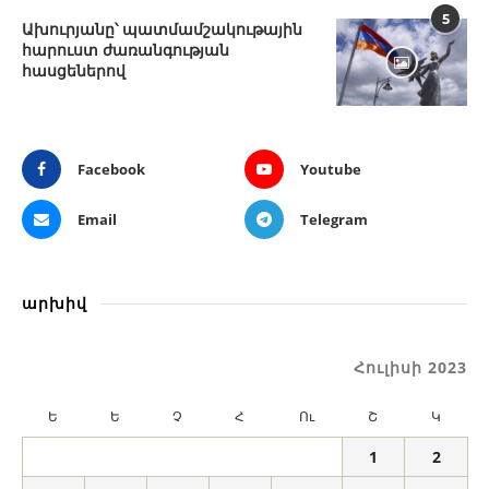
5
Ախուրյանը՝ պատմամշակութային
հարուստ ժառանգության
հասցեներով
Facebook
Youtube
Email
Telegram
արխիվ
Հուլիսի 2023
Ե
Ե
Չ
Հ
Ու
Շ
Կ
1
2