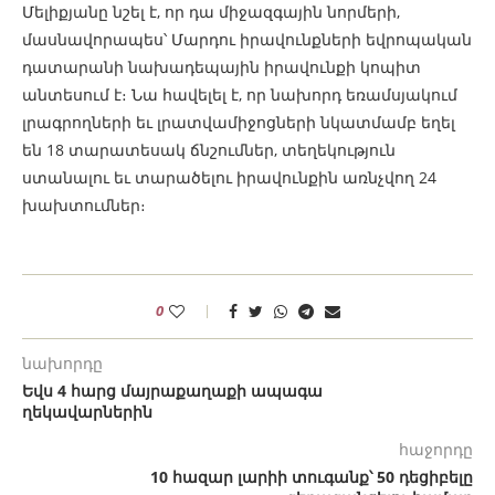
Մելիքյանը նշել է, որ դա միջազգային նորմերի,
մասնավորապես՝ Մարդու իրավունքների եվրոպական
դատարանի նախադեպային իրավունքի կոպիտ
անտեսում է։ Նա հավելել է, որ նախորդ եռամսյակում
լրագրողների եւ լրատվամիջոցների նկատմամբ եղել
են 18 տարատեսակ ճնշումներ, տեղեկություն
ստանալու եւ տարածելու իրավունքին առնչվող 24
խախտումներ։
0
նախորդը
Եվս 4 հարց մայրաքաղաքի ապագա
ղեկավարներին
հաջորդը
10 հազար լարիի տուգանք՝ 50 դեցիբելը