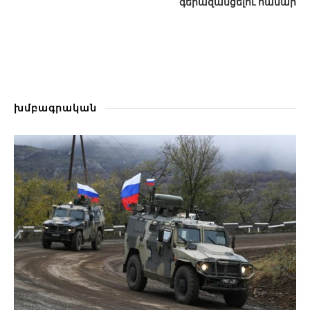
գերազանցելու համար
խմբագրական