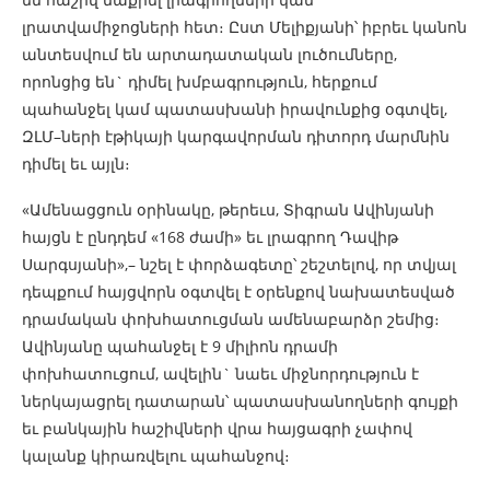
լրատվամիջոցների հետ։ Ըստ Մելիքյանի՝ իբրեւ կանոն
անտեսվում են արտադատական լուծումները,
որոնցից են` դիմել խմբագրություն, հերքում
պահանջել կամ պատասխանի իրավունքից օգտվել,
ԶԼՄ–ների էթիկայի կարգավորման դիտորդ մարմնին
դիմել եւ այլն։
«Ամենացցուն օրինակը, թերեւս, Տիգրան Ավինյանի
հայցն է ընդդեմ «168 ժամի» եւ լրագրող Դավիթ
Սարգսյանի»,– նշել է փորձագետը՝ շեշտելով, որ տվյալ
դեպքում հայցվորն օգտվել է օրենքով նախատեսված
դրամական փոխհատուցման ամենաբարձր շեմից։
Ավինյանը պահանջել է 9 միլիոն դրամի
փոխհատուցում, ավելին` նաեւ միջնորդություն է
ներկայացրել դատարան՝ պատասխանողների գույքի
եւ բանկային հաշիվների վրա հայցագրի չափով
կալանք կիրառվելու պահանջով։