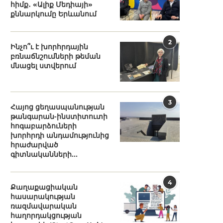
հիմք․ «Ալիք Մեդիայի»
քննարկումը Երևանում
2
Ինչո՞ւ է խորհրդային
բռնաճնշումների թեման
մնացել ստվերում
3
Հայոց ցեղասպանության
թանգարան-ինստիտուտի
հոգաբարձուների
խորհրդի անդամությունից
հրաժարված
գիտնականների...
4
Քաղաքացիական
հասարակության
ռազմավարական
հաղորդակցության