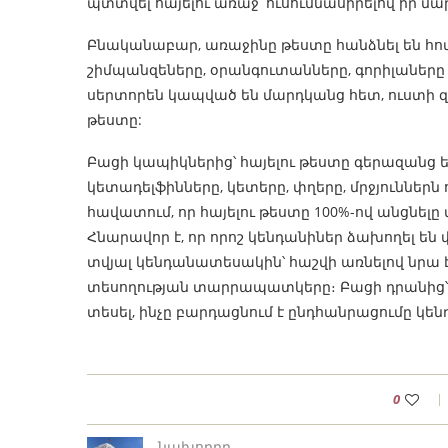
պտտվել հայելու առաջ՝ ուսումնասիրելով իր մ
Բնականաբար, առաջինը թեստը հանձնել են հոմ
շիմպանզեները, օրանգուտանները, գորիլաները 
սերտորեն կապված են մարդկանց հետ, ուստի զար
թեստը:
Բացի կապիկներից՝ հայելու թեստը գերազանց 
կետադելֆինները, կետերը, փղերը, մրջյուններն
հավատում, որ հայելու թեստը 100%-ով անցնելը
Հնարավոր է, որ որոշ կենդանիներ ձախողել են
տվյալ կենդանատեսակին՝ հաշվի առնելով նրա 
տեսողության տարրապատկերը։ Բացի դրանից՝ կա
տեսել, ինչը բարդացնում է ընդհանրացումը կե
0
նախորդը