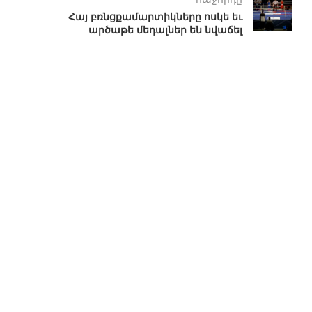
Հայ բռնցքամարտիկները ոսկե եւ
արծաթե մեդալներ են նվաճել