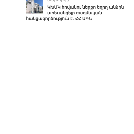
ԿԽՄԿ հովանու ներքո եղող անձին
առեւանգելը ռազմական
հանցագործություն է․ ՀՀ ԱԳՆ