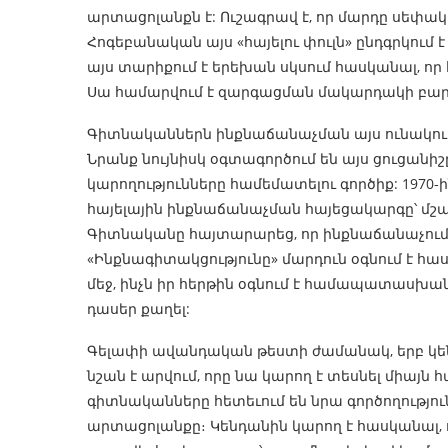
արտացոլանքն է: Ուշագրավ է, որ մարդը սեփակ
Հոգեբանական այս «հայելու փուլն» ընդգրկում
այս տարիքում է երեխան սկսում հասկանալ, որ
Սա համարվում է զարգացման մակարդակի բարձր
Գիտնականներն ինքնաճանաչման այս ունակությ
Նրանք նույնիսկ օգտագործում են այս ցուցան
կարողությունները համեմատելու գործիք: 197
հայելային ինքնաճանաչման հայեցակարգը՝ մշակ
Գիտնականը հայտարարեց, որ ինքնաճանաչում
«Ինքնագիտակցությունը» մարդուն օգնում է հա
մեջ, ինչն իր հերթին օգնում է համապատասխա
դասեր քաղել:
Գելափի ավանդական թեստի ժամանակ, երբ կեն
նշան է արվում, որը նա կարող է տեսնել միայն 
գիտնականները հետեւում են նրա գործողություն
արտացոլանքը։ Կենդանին կարող է հասկանալ, որ