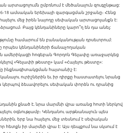
ան արտացոլումն ըմբռնում է մեծանալուն զուգընթաց:
 է 6-18 ամսական երեխայի զարգացման շրջանը։ Հենց
 հայելու մեջ իրեն նայողը սեփական արտացոլանքն է:
ացում։ Բայց կենդանիները կարո՞ղ են դա անել:
ունը համարում են բանականության դրսեւորում:
իշը որպես կենդանիների ճանաչողական
0-ին ամերիկացի հոգեբան Գորդոն Գելափը առաջարկեց
ելով «Գելափի թեստը» կամ «Հայելու թեստը»:
ը ինքնագիտակցման հայտանիշ է:
սկանալու ուրիշներին եւ իր դիրքը հաստատելու նրանց
ն կերպով ձեւավորելու սեփական փորձն ու դրանից
դանին քնած է, նրա մարմնի վրա առանց հոտի ներկով
հայելու օգնությամբ։ Կենդանու արթնանալուն պես
ներին, երբ նա հայելու մեջ տեսնում է սեփական
 հետքն իր մարմնի վրա է: Այս դեպքում նա սկսում է