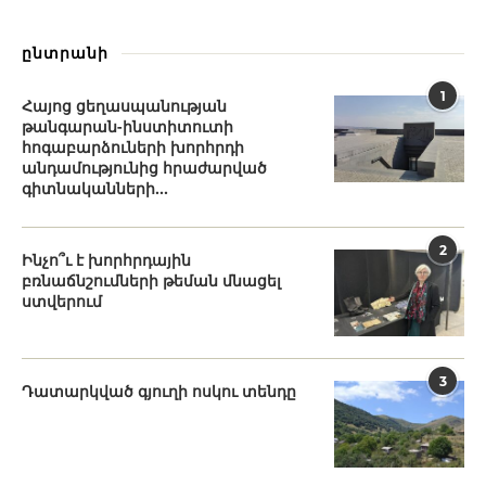
ընտրանի
1
Հայոց ցեղասպանության
թանգարան-ինստիտուտի
հոգաբարձուների խորհրդի
անդամությունից հրաժարված
գիտնականների...
2
Ինչո՞ւ է խորհրդային
բռնաճնշումների թեման մնացել
ստվերում
3
Դատարկված գյուղի ոսկու տենդը