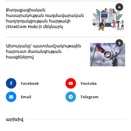
4
Քաղաքացիական
հասարակության ռազմավարական
հաղորդակցության հարթակի
(StratCom Hub)-ի մեկնարկ
5
Ախուրյանը՝ պատմամշակութային
հարուստ ժառանգության
հասցեներով
Facebook
Youtube
Email
Telegram
արխիվ