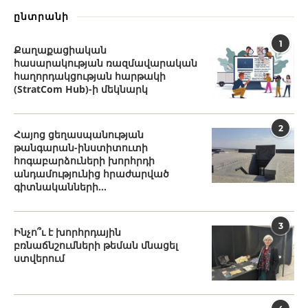
ընտրանի
1
Քաղաքացիական
հասարակության ռազմավարական
հաղորդակցության հարթակի
(StratCom Hub)-ի մեկնարկ
2
Հայոց ցեղասպանության
թանգարան-ինստիտուտի
հոգաբարձուների խորհրդի
անդամությունից հրաժարված
գիտնականների...
3
Ինչո՞ւ է խորհրդային
բռնաճնշումների թեման մնացել
ստվերում