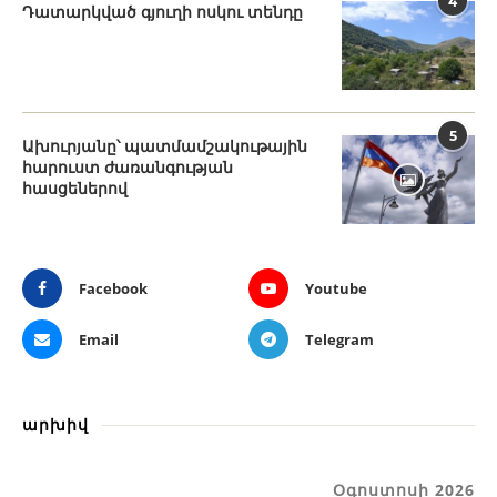
4
Դատարկված գյուղի ոսկու տենդը
5
Ախուրյանը՝ պատմամշակութային
հարուստ ժառանգության
հասցեներով
Facebook
Youtube
Email
Telegram
արխիվ
Օգոստոսի 2026