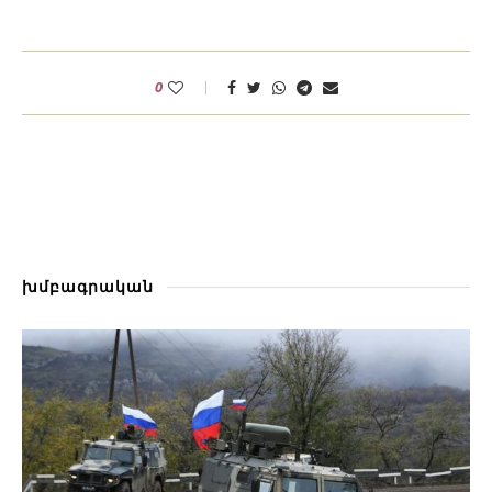
0
խմբագրական