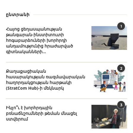
ընտրանի
1
Հայոց ցեղասպանության
թանգարան-ինստիտուտի
հոգաբարձուների խորհրդի
անդամությունից հրաժարված
գիտնականների...
2
Քաղաքացիական
հասարակության ռազմավարական
հաղորդակցության հարթակի
(StratCom Hub)-ի մեկնարկ
3
Ինչո՞ւ է խորհրդային
բռնաճնշումների թեման մնացել
ստվերում