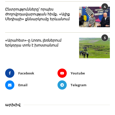
4
Ընտրությունները՝ որպես
ժողովրդավարության հիմք․ «Ալիք
Մեդիայի» քննարկումը Երևանում
5
«Արահետ»-ը Լոռու լեռներում
երկօրյա տոն է խոստանում
Facebook
Youtube
Email
Telegram
արխիվ