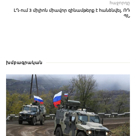
հաջորդը
ԼՂ-ում 3 միլիոն միավոր զինամթերք է հանձնվել. ՌԴ
ՊՆ
խմբագրական