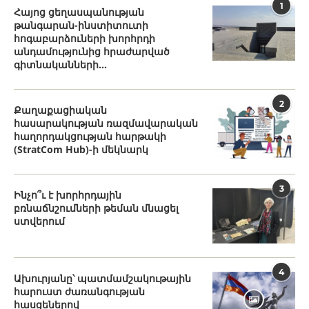
1
Հայոց ցեղասպանության
թանգարան-ինստիտուտի
հոգաբարձուների խորհրդի
անդամությունից հրաժարված
գիտնականների...
2
Քաղաքացիական
հասարակության ռազմավարական
հաղորդակցության հարթակի
(StratCom Hub)-ի մեկնարկ
3
Ինչո՞ւ է խորհրդային
բռնաճնշումների թեման մնացել
ստվերում
4
Ախուրյանը՝ պատմամշակութային
հարուստ ժառանգության
հասցեներով