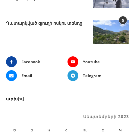
5
Դատարկված գյուղի ոսկու տենդը
Facebook
Youtube
Email
Telegram
արխիվ
Սեպտեմբերի 2023
Ե
Ե
Չ
Հ
Ու
Շ
Կ