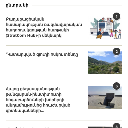
ընտրանի
1
Քաղաքացիական
հասարակության ռազմավարական
հաղորդակցության հարթակի
(StratCom Hub)-ի մեկնարկ
2
Դատարկված գյուղի ոսկու տենդը
3
Հայոց ցեղասպանության
թանգարան-ինստիտուտի
հոգաբարձուների խորհրդի
անդամությունից հրաժարված
գիտնականների...
4