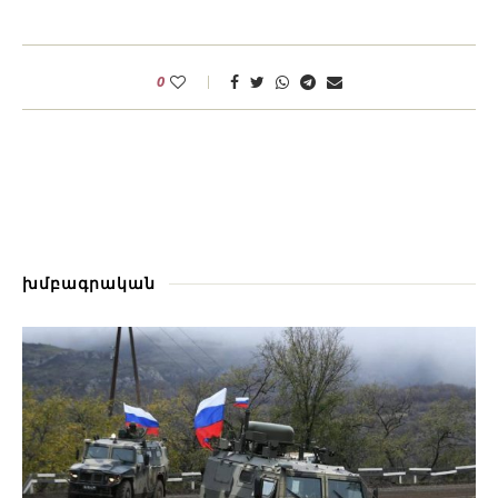
0
խմբագրական