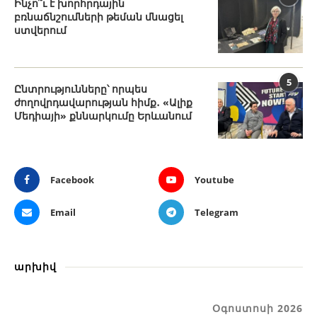
Ինչո՞ւ է խորհրդային
բռնաճնշումների թեման մնացել
ստվերում
5
Ընտրությունները՝ որպես
ժողովրդավարության հիմք․ «Ալիք
Մեդիայի» քննարկումը Երևանում
Facebook
Youtube
Email
Telegram
արխիվ
Օգոստոսի 2026