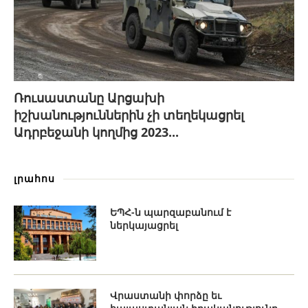
Ռուսաստանը Արցախի
իշխանություններին չի տեղեկացրել
Ադրբեջանի կողմից 2023...
լրահոս
ԵՊՀ-ն պարզաբանում է
ներկայացրել
Վրաստանի փորձը եւ