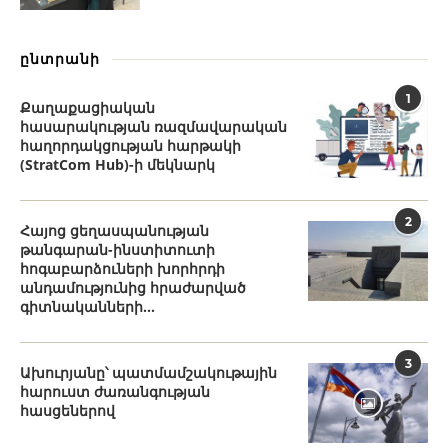
ընտրանի
1
Քաղաքացիական
հասարակության ռազմավարական
հաղորդակցության հարթակի
(StratCom Hub)-ի մեկնարկ
2
Հայոց ցեղասպանության
թանգարան-ինստիտուտի
հոգաբարձուների խորհրդի
անդամությունից հրաժարված
գիտնականների...
3
Ախուրյանը՝ պատմամշակութային
հարուստ ժառանգության
հասցեներով