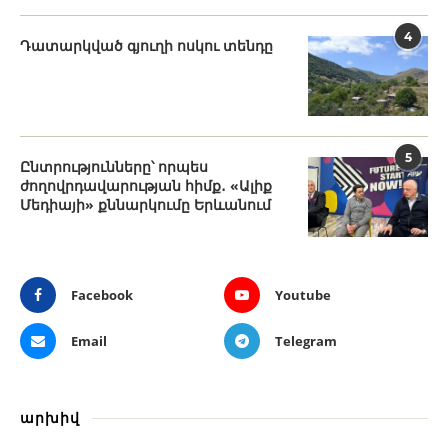
4
Դատարկված գյուղի ոսկու տենդը
5
Ընտրությունները՝ որպես
ժողովրդավարության հիմք․ «Ալիք
Մեդիայի» քննարկումը Երևանում
Facebook
Youtube
Email
Telegram
արխիվ