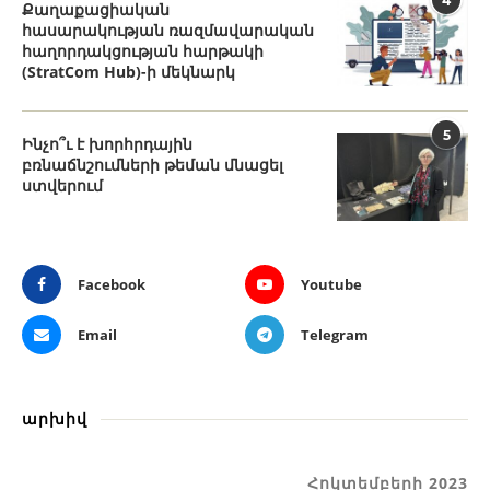
4
Քաղաքացիական
հասարակության ռազմավարական
հաղորդակցության հարթակի
(StratCom Hub)-ի մեկնարկ
5
Ինչո՞ւ է խորհրդային
բռնաճնշումների թեման մնացել
ստվերում
Facebook
Youtube
Email
Telegram
արխիվ
Հոկտեմբերի 2023