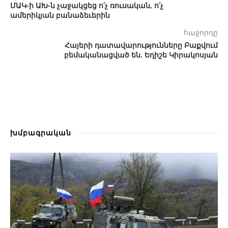
ՄԱԿ-ի ԱԽ-ն չաջակցեց ո՛չ ռուսական, ո՛չ
ամերիկյան բանաձեւերին
հաջորդը
Հայերի դատավարությունները Բաքվում
բեմականացված են. Եղիշե Կիրակոսյան
խմբագրական