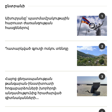
ընտրանի
1
Ախուրյանը՝ պատմամշակութային
հարուստ ժառանգության
հասցեներով
2
Դատարկված գյուղի ոսկու տենդը
3
Հայոց ցեղասպանության
թանգարան-ինստիտուտի
հոգաբարձուների խորհրդի
անդամությունից հրաժարված
գիտնականների...