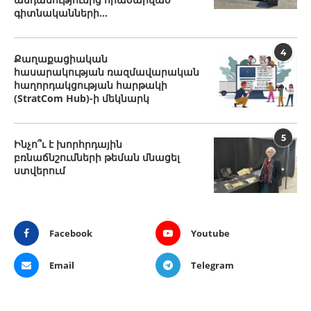
գիտնականների...
4
Քաղաքացիական
հասարակության ռազմավարական
հաղորդակցության հարթակի
(StratCom Hub)-ի մեկնարկ
5
Ինչո՞ւ է խորհրդային
բռնաճնշումների թեման մնացել
ստվերում
Facebook
Youtube
Email
Telegram