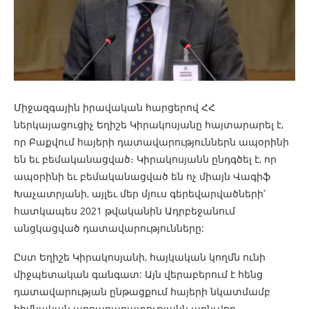
Միջազգային իրավական հարցերով ՀՀ
ներկայացուցիչ Եղիշե Կիրակոսյանը հայտարարել է,
որ Բաքվում հայերի դատավարություններն ապօրինի
են եւ բեմականացված։ Կիրակոսյանն ընդգծել է, որ
ապօրինի եւ բեմականացված են ոչ միայն Վագիֆ
Խաչատրյանի, այլեւ մեր մյուս գերեվարվածների՝
հատկապես 2021 թվականին Ադրբեջանում
անցկացված դատավարությունները:
Ըստ Եղիշե Կիրակոսյանի, հայկական կողմն ունի
միջպետական գանգատ: Այն վերաբերում է հենց
դատավարության ընթացքում հայերի նկատմամբ
հիմնական արդարադատությանն առնչվող