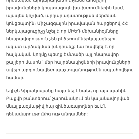
իրավունքների կոպտագույն խախտումներին կամ,
այսպես կոչված, արդարադատության մերժման
կոնցեպտին։ Միջազգային իրավական հարցերով ՀՀ
ներկայացուցիչը նշել է, որ ՄԻԵԴ մեխանիզմները
հնարավորություն չեն ընձեռում ներկայացնելու
ազատ արձակման խնդրանք: Նա հավելել է, որ
հայկական կողմը պետք է մտածի այլ հնարավոր
քայլերի մասին` մեր հայրենակիցների իրավունքների
ավելի արդյունավետ պաշտպանությունն ապահովելու
համար:
Եղիշե Կիրակոսյանը հայտնել է նաեւ, որ այս պահին
Բաքվի բանտերում շարունակում են կալանավորված
մնալ բազմաթիվ հայ զինծառայողներ եւ ԼՂ
ղեկավարությունից ութ անդամներ: