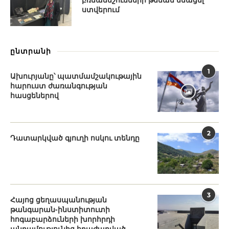
ստվերում
ընտրանի
1
Ախուրյանը՝ պատմամշակութային
հարուստ ժառանգության
հասցեներով
2
Դատարկված գյուղի ոսկու տենդը
3
Հայոց ցեղասպանության
թանգարան-ինստիտուտի
հոգաբարձուների խորհրդի
անդամությունից հրաժարված