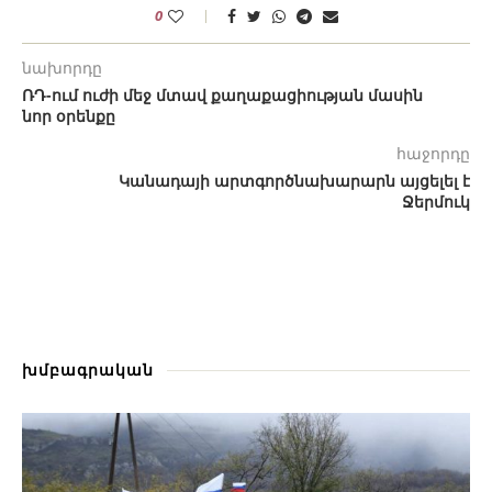
0
նախորդը
ՌԴ-ում ուժի մեջ մտավ քաղաքացիության մասին
նոր օրենքը
հաջորդը
Կանադայի արտգործնախարարն այցելել է
Ջերմուկ
խմբագրական