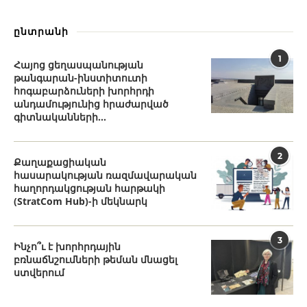
ընտրանի
1
Հայոց ցեղասպանության
թանգարան-ինստիտուտի
հոգաբարձուների խորհրդի
անդամությունից հրաժարված
գիտնականների...
2
Քաղաքացիական
հասարակության ռազմավարական
հաղորդակցության հարթակի
(StratCom Hub)-ի մեկնարկ
3
Ինչո՞ւ է խորհրդային
բռնաճնշումների թեման մնացել
ստվերում