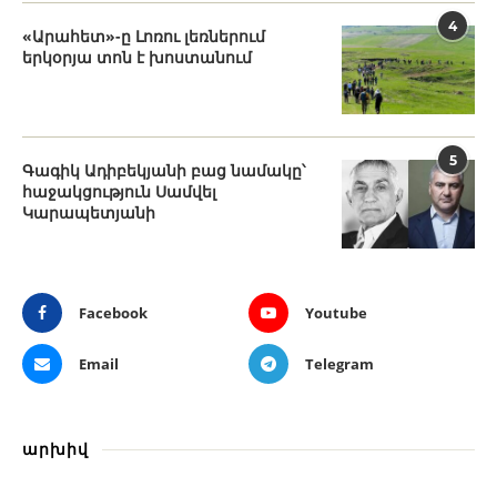
4
«Արահետ»-ը Լոռու լեռներում
երկօրյա տոն է խոստանում
5
Գագիկ Ադիբեկյանի բաց նամակը՝
հաջակցություն Սամվել
Կարապետյանի
Facebook
Youtube
Email
Telegram
արխիվ