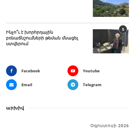
5
Ինչո՞ւ է խորհրդային
բռնաճնշումների թեման մնացել
ստվերում
Facebook
Youtube
Email
Telegram
արխիվ
Օգոստոսի 2026