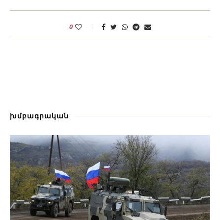
0
խմբագրական