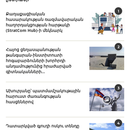
1
Քաղաքացիական
հասարակության ռազմավարական
հաղորդակցության հարթակի
(StratCom Hub)-ի մեկնարկ
2
Հայոց ցեղասպանության
թանգարան-ինստիտուտի
հոգաբարձուների խորհրդի
անդամությունից հրաժարված
գիտնականների...
3
Ախուրյանը՝ պատմամշակութային
հարուստ ժառանգության
հասցեներով
4
Դատարկված գյուղի ոսկու տենդը