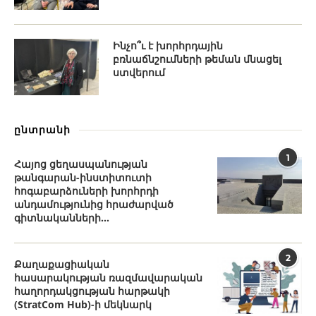
Ինչո՞ւ է խորհրդային
բռնաճնշումների թեման մնացել
ստվերում
ընտրանի
1
Հայոց ցեղասպանության
թանգարան-ինստիտուտի
հոգաբարձուների խորհրդի
անդամությունից հրաժարված
գիտնականների...
2
Քաղաքացիական
հասարակության ռազմավարական
հաղորդակցության հարթակի
(StratCom Hub)-ի մեկնարկ