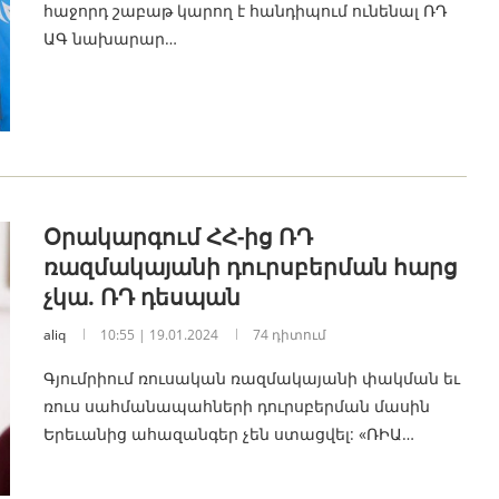
հաջորդ շաբաթ կարող է հանդիպում ունենալ ՌԴ
ԱԳ նախարար…
Օրակարգում ՀՀ-ից ՌԴ
ռազմակայանի դուրսբերման հարց
չկա. ՌԴ դեսպան
aliq
10:55 | 19.01.2024
74 դիտում
Գյումրիում ռուսական ռազմակայանի փակման եւ
ռուս սահմանապահների դուրսբերման մասին
Երեւանից ահազանգեր չեն ստացվել: «ՌԻԱ…