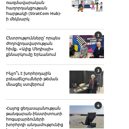
ռազմավարական
հաղորդակցության
հարթակի (StratCom Hub)-
ի մեկնարկ
2
Ընտրությունները՝ որպես
ժողովրդավարության
հիմք․ «Ալիք Մեդիայի»
քննարկումը Երևանում
3
Ինչո՞ւ է խորհրդային
բռնաճնշումների թեման
մնացել ստվերում
4
Հայոց ցեղասպանության
թանգարան-ինստիտուտի
հոգաբարձուների
խորհրդի անդամությունից