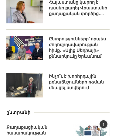
Հայաստանը կարող է
դասեր քաղել Վրաստանի
քաղաքական փորձից․...
Ընտրությունները՝ որպես
ժողովրդավարության
հիմք․ «Ալիք Մեդիայի»
քննարկումը Երևանում
Ինչո՞ւ է խորհրդային
բռնաճնշումների թեման
մնացել ստվերում
ընտրանի
1
Քաղաքացիական
հասարակության