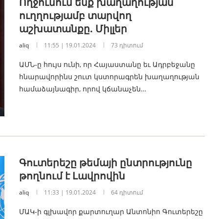
Ողջունում ենք խաղաղության
ուղղությամբ տարվող
աշխատանքը. Միլլեր
aliq
11:55 | 19.01.2024
73 դիտում
ԱՄՆ-ը հույս ունի, որ Հայաստանը եւ Ադրբեջանը
հնարավորինս շուտ կստորագրեն խաղաղության
համաձայնագիր, որով կճանաչեն…
Գուտերեշը թեմայի ընտրությունը
թողնում է Լավրովին
aliq
11:33 | 19.01.2024
64 դիտում
ՄԱԿ-ի գլխավոր քարտուղար Անտոնիո Գուտերեշը