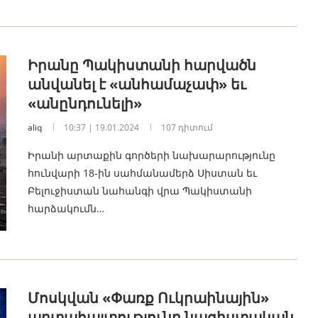
Իրանը Պակիստանի հարվածն
անվանել է «անհամաչափ» եւ
«անընդունելի»
aliq
10:37 | 19.01.2024
107 դիտում
Իրանի արտաքին գործերի նախարարությունը
հունվարի 18-ին սահմանամերձ Սիստան եւ
Բելուջիստան նահանգի վրա Պակիստանի
հարձակումն…
Մոսկվան ​​«Փառք Ուկրաինային»
արտահայտությունը նացիստական