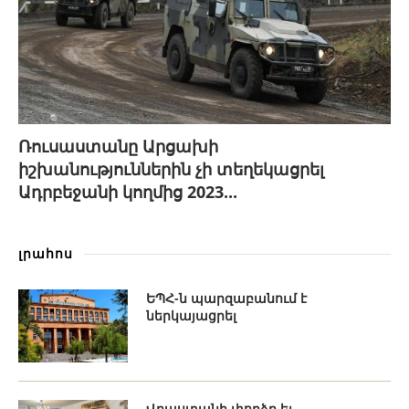
Ռուսաստանը Արցախի
իշխանություններին չի տեղեկացրել
Ադրբեջանի կողմից 2023...
լրահոս
ԵՊՀ-ն պարզաբանում է
ներկայացրել
Վրաստանի փորձը եւ