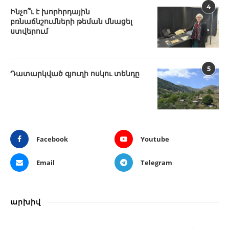
4
Ինչո՞ւ է խորհրդային
բռնաճնշումների թեման մնացել
ստվերում
5
Դատարկված գյուղի ոսկու տենդը
Facebook
Youtube
Email
Telegram
արխիվ