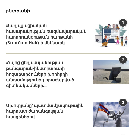
ընտրանի
1
Քաղաքացիական
հասարակության ռազմավարական
հաղորդակցության հարթակի
(StratCom Hub)-ի մեկնարկ
2
Հայոց ցեղասպանության
թանգարան-ինստիտուտի
հոգաբարձուների խորհրդի
անդամությունից հրաժարված
գիտնականների...
3
Ախուրյանը՝ պատմամշակութային
հարուստ ժառանգության
հասցեներով