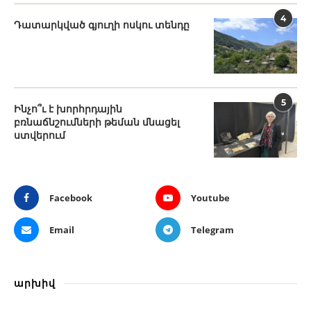
4
Դատարկված գյուղի ոսկու տենդը
5
Ինչո՞ւ է խորհրդային
բռնաճնշումների թեման մնացել
ստվերում
Facebook
Youtube
Email
Telegram
արխիվ