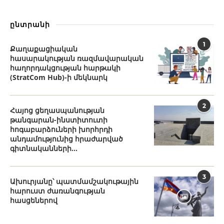
ընտրանի
1
Քաղաքացիական
հասարակության ռազմավարական
հաղորդակցության հարթակի
(StratCom Hub)-ի մեկնարկ
2
Հայոց ցեղասպանության
թանգարան-ինստիտուտի
հոգաբարձուների խորհրդի
անդամությունից հրաժարված
գիտնականների...
3
Ախուրյանը՝ պատմամշակութային
հարուստ ժառանգության
հասցեներով