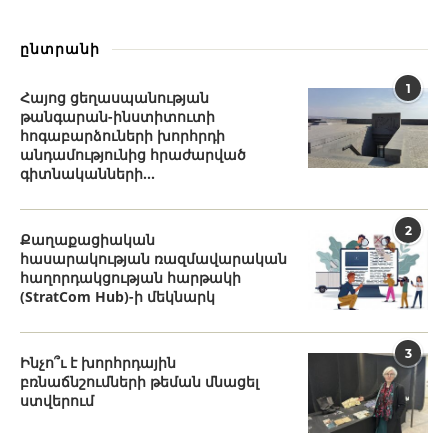
ընտրանի
1
Հայոց ցեղասպանության
թանգարան-ինստիտուտի
հոգաբարձուների խորհրդի
անդամությունից հրաժարված
գիտնականների...
2
Քաղաքացիական
հասարակության ռազմավարական
հաղորդակցության հարթակի
(StratCom Hub)-ի մեկնարկ
3
Ինչո՞ւ է խորհրդային
բռնաճնշումների թեման մնացել
ստվերում