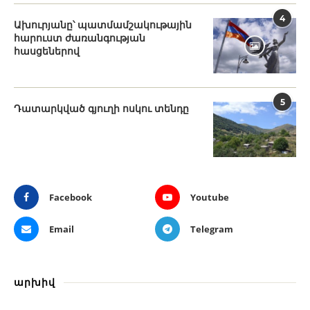
4
Ախուրյանը՝ պատմամշակութային
հարուստ ժառանգության
հասցեներով
5
Դատարկված գյուղի ոսկու տենդը
Facebook
Youtube
Email
Telegram
արխիվ