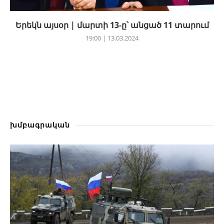
Երեկն այսօր | մարտի 13-ը՝ անցած 11 տարում
19:00 | 13.03.2024
խմբագրական