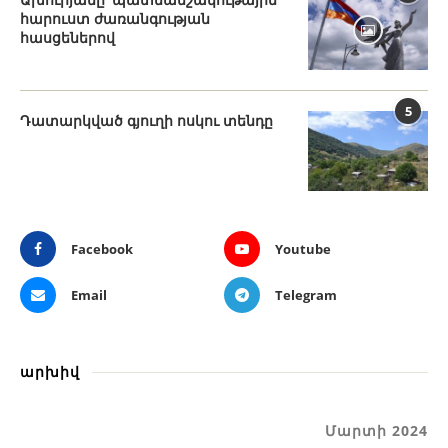
հարուստ ժառանգության
հասցեներով
5
Դատարկված գյուղի ոսկու տենդը
Facebook
Youtube
Email
Telegram
արխիվ
Մարտի 2024