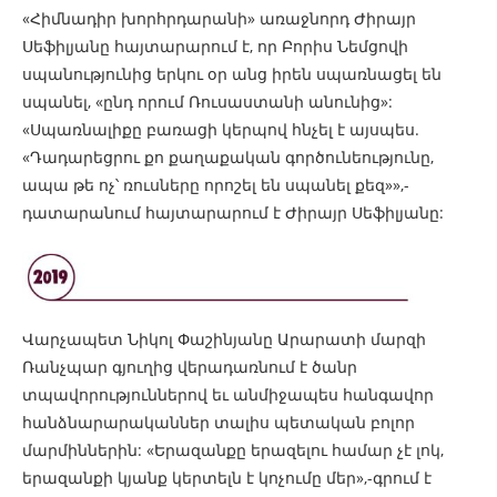
«Հիմնադիր խորհրդարանի» առաջնորդ Ժիրայր
Սեֆիլյանը հայտարարում է, որ Բորիս Նեմցովի
սպանությունից երկու օր անց իրեն սպառնացել են
սպանել, «ընդ որում Ռուսաստանի անունից»:
«Սպառնալիքը բառացի կերպով հնչել է այսպես.
«Դադարեցրու քո քաղաքական գործունեությունը,
ապա թե ոչ՝ ռուսները որոշել են սպանել քեզ»»,-
դատարանում հայտարարում է Ժիրայր Սեֆիլյանը:
Վարչապետ Նիկոլ Փաշինյանը Արարատի մարզի
Ռանչպար գյուղից վերադառնում է ծանր
տպավորություններով եւ անմիջապես հանգավոր
հանձնարարականներ տալիս պետական բոլոր
մարմիններին: «Երազանքը երազելու համար չէ լոկ,
երազանքի կյանք կերտելն է կոչումը մեր»,-գրում է