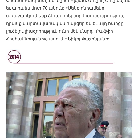
Հրանտ Բագրատյան, Աշոտ Բլեյան, Մուշեղ Շուշանյան
եւ այդպես մոտ 70 անուն: «Մենք ընդամենը
առաջարկում ենք ձեւավորել նոր կառավարություն,
դրանք մարտավարական հարցեր են եւ այդ հարցը
լուծելու լիազորություն ունի մեկ մարդ` Րաֆֆի
Հովհաննիսյանը»,-ասում է Նիկոլ Փաշինյանը: