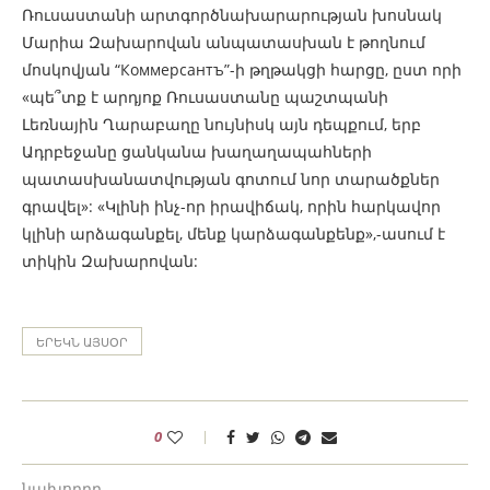
Ռուսաստանի արտգործնախարարության խոսնակ
Մարիա Զախարովան անպատասխան է թողնում
մոսկովյան “Коммерсантъ”-ի թղթակցի հարցը, ըստ որի
«պե՞տք է արդյոք Ռուսաստանը պաշտպանի
Լեռնային Ղարաբաղը նույնիսկ այն դեպքում, երբ
Ադրբեջանը ցանկանա խաղաղապահների
պատասխանատվության գոտում նոր տարածքներ
գրավել»: «Կլինի ինչ-որ իրավիճակ, որին հարկավոր
կլինի արձագանքել, մենք կարձագանքենք»,-ասում է
տիկին Զախարովան:
ԵՐԵԿՆ ԱՅՍՕՐ
0
նախորդը