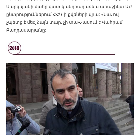
Սարգսյանի մահը վատ կանդրադառնա առաջիկա ԱԺ
ընտրություններում ՀՀԿ-ի քվեների վրա: «Նա, ով
չպետք է մեզ ձայն տար, չի տա»,-ասում է Վահրամ
Բաղդասարյանը: