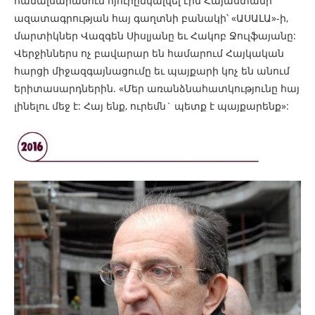
համալսարանում հյուրընկալվել էին Հայաստանի
ազատագրության հայ գաղտնի բանակի՝ «ԱՍԱԼԱ»-ի,
մարտիկներ Վազգեն Սիսլյանը եւ Հակոբ Ջուլֆայանը:
Վերջիններս ոչ բավարար են համարում Հայկական
հարցի միջազգայնացումը եւ պայքարի կոչ են անում
երիտասարդներին. «Մեր առանձնահատկությունը հայ
լինելու մեջ է: Հայ ենք, ուրեմն` պետք է պայքարենք»: