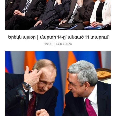
Երեկն այսօր | մարտի 14-ը՝ անցած 11 տարում
19:00 | 14.03.2024