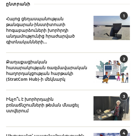
ընտրանի
1
Հայոց ցեղասպանության
թանգարան-ինստիտուտի
հոգաբարձուների խորհրդի
անդամությունից հրաժարված
գիտնականների...
2
Քաղաքացիական
հասարակության ռազմավարական
հաղորդակցության հարթակի
(StratCom Hub)-ի մեկնարկ
3
Ինչո՞ւ է խորհրդային
բռնաճնշումների թեման մնացել
ստվերում
4
Ախուրյանը՝ պատմամշակութային