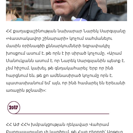
ՀՀ քաղաքաշինության նախարար Նարեկ Սարգսյանը
«Վաստակավոր շինարարի» կոչում սահմանելու
մասին օրինագծի քննարկումների եզրափակիչ
խոսքում ասում է, թե որն է իր սիրած կոչումը. «Արամ
Մանուկյանն ասում է, որ Նարեկ Սարգսյանին պետք է,
չեմ հիշում, կախել, թե գնդակահարել: Երբ որ ինձ
հարցնում են, թե քո ամենասիրած կոչումը որն է,
պատասխանում եմ՝ այն, որ ինձ համարել են Երեւանի
առաջին թշնամի»:
ՀՀ ԱԺ ՀՀԿ խմբակցության ղեկավար Վահրամ
Բաղդասարյանը չի կարծում, թե Հաց բերողի՝ Արթուր