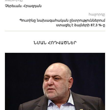
Չերեւան։ Հրազդան
հաջորդը
Պուտինը նախագահական ընտրություններում
ստացել է ձայների 87,3 %-ը
ՆՄԱՆ ՀՈԴՎԱԾՆԵՐ