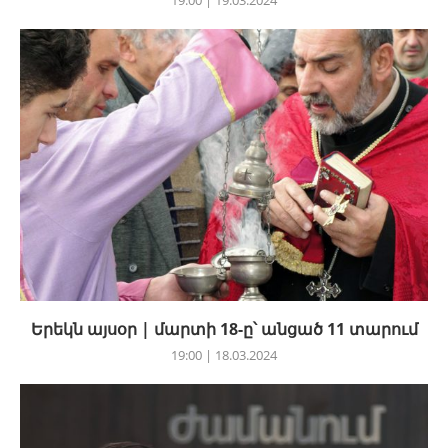
Երեկն այսօր | մարտի 18-ը՝ անցած 11 տարում
19:00 | 18.03.2024