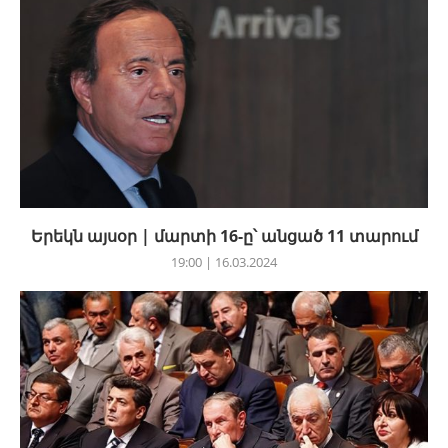
Երեկն այսօր | մարտի 16-ը՝ անցած 11 տարում
19:00 | 16.03.2024