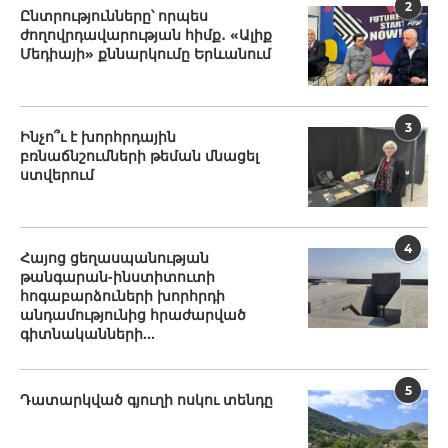
2
Ընտրությունները՝ որպես
ժողովրդավարության հիմք․ «Ալիք
Մեդիայի» քննարկումը Երևանում
3
Ինչո՞ւ է խորհրդային
բռնաճնշումների թեման մնացել
ստվերում
4
Հայոց ցեղասպանության
թանգարան-ինստիտուտի
հոգաբարձուների խորհրդի
անդամությունից հրաժարված
գիտնականների...
5
Դատարկված գյուղի ոսկու տենդը