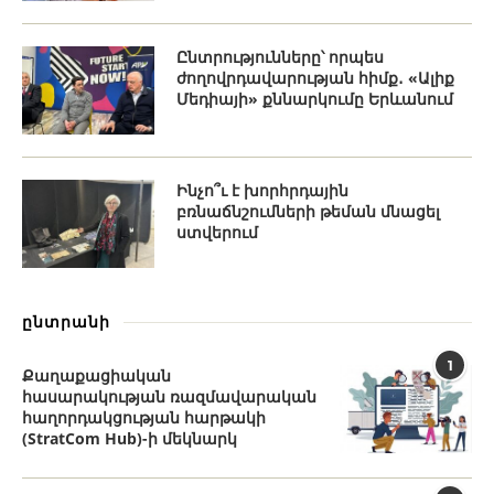
Ընտրությունները՝ որպես
ժողովրդավարության հիմք․ «Ալիք
Մեդիայի» քննարկումը Երևանում
Ինչո՞ւ է խորհրդային
բռնաճնշումների թեման մնացել
ստվերում
ընտրանի
1
Քաղաքացիական
հասարակության ռազմավարական
հաղորդակցության հարթակի
(StratCom Hub)-ի մեկնարկ