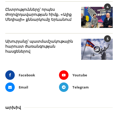
4
Ընտրությունները՝ որպես
ժողովրդավարության հիմք․ «Ալիք
Մեդիայի» քննարկումը Երևանում
5
Ախուրյանը՝ պատմամշակութային
հարուստ ժառանգության
հասցեներով
Facebook
Youtube
Email
Telegram
արխիվ