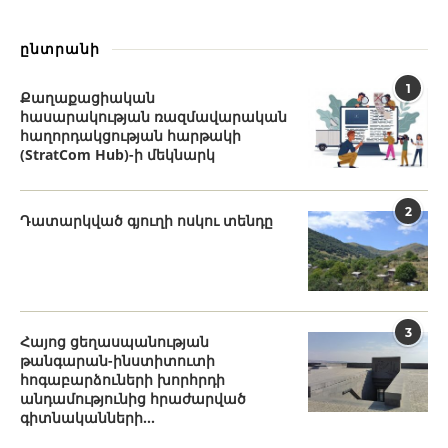
ընտրանի
1
Քաղաքացիական
հասարակության ռազմավարական
հաղորդակցության հարթակի
(StratCom Hub)-ի մեկնարկ
2
Դատարկված գյուղի ոսկու տենդը
3
Հայոց ցեղասպանության
թանգարան-ինստիտուտի
հոգաբարձուների խորհրդի
անդամությունից հրաժարված
գիտնականների...