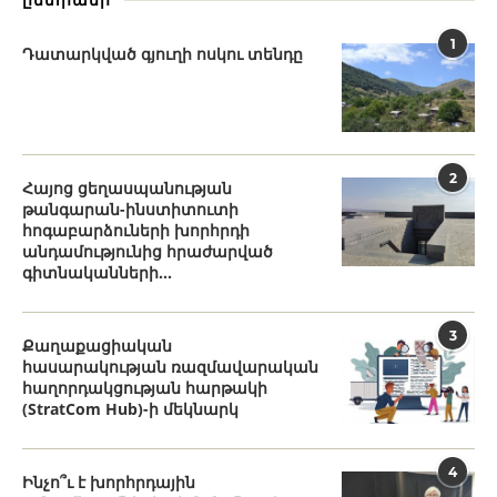
1
Դատարկված գյուղի ոսկու տենդը
2
Հայոց ցեղասպանության
թանգարան-ինստիտուտի
հոգաբարձուների խորհրդի
անդամությունից հրաժարված
գիտնականների...
3
Քաղաքացիական
հասարակության ռազմավարական
հաղորդակցության հարթակի
(StratCom Hub)-ի մեկնարկ
4
Ինչո՞ւ է խորհրդային