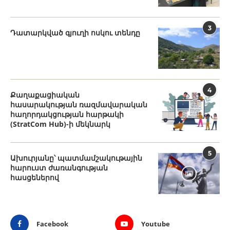
3
Դատարկված գյուղի ոսկու տենդը
4
Քաղաքացիական
հասարակության ռազմավարական
հաղորդակցության հարթակի
(StratCom Hub)-ի մեկնարկ
5
Ախուրյանը՝ պատմամշակութային
հարուստ ժառանգության
հասցեներով
Facebook
Youtube