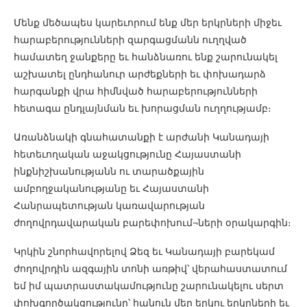
Մենք մեծապես կարեւորում ենք մեր երկրների միջեւ
հարաբերությունների զարգացմանն ուղղված
համատեղ ջանքերը եւ հանձնառու ենք շարունակել
աշխատել ընդհանուր արժեքների եւ փոխադարձ
հարգանքի վրա հիմնված հարաբերությունների
հետագա ընդլայնման եւ խորացման ուղղությամբ։
Առանձնակի գնահատանքի է արժանի Կանադայի
հետեւողական աջակցությունը Հայաստանի
ինքնիշխանությանն ու տարածքային
ամբողջականությանը եւ Հայաստանի
Հանրապետության կառավարության
ժողովրդավարական բարեփոխում¬ների օրակարգին։
Կրկին շնորհավորելով Ձեզ եւ Կանադայի բարեկամ
ժողովրդին ազգային տոնի առթիվ՝ վերահաստատում
եմ իմ պատրաստակամությունը շարունակելու սերտ
փոխգործակցությունը՝ հանուն մեր երկու երկրների եւ