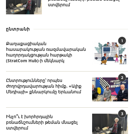
ստվերում
ընտրանի
1
Քաղաքացիական
հասարակության ռազմավարական
հաղորդակցության հարթակի
(StratCom Hub)-ի մեկնարկ
2
Ընտրությունները՝ որպես
ժողովրդավարության հիմք․ «Ալիք
Մեդիայի» քննարկումը Երևանում
3
Ինչո՞ւ է խորհրդային
բռնաճնշումների թեման մնացել
ստվերում