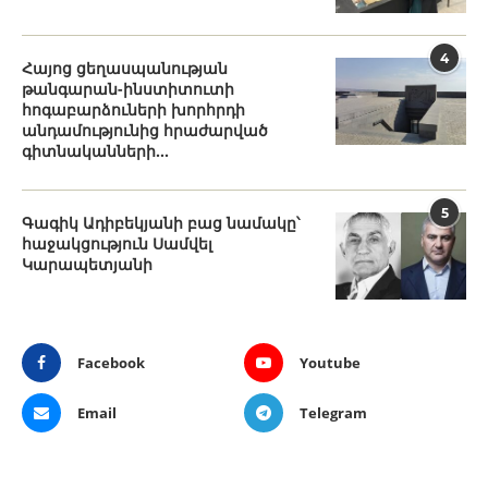
4
Հայոց ցեղասպանության
թանգարան-ինստիտուտի
հոգաբարձուների խորհրդի
անդամությունից հրաժարված
գիտնականների...
5
Գագիկ Ադիբեկյանի բաց նամակը՝
հաջակցություն Սամվել
Կարապետյանի
Facebook
Youtube
Email
Telegram