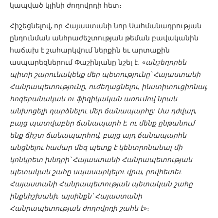
կապված կլինի ժողովրդի հետ։
Հիշեցնելով, որ Հայաստանի նոր Սահմանադրության
ընդունման անհրաժեշտության թեման բավականին
հաճախ է շահարկվում ներքին եւ արտաքին
ասպարեզներում Փաշինյանը նշել է․ «
անշեղորեն
պիտի շարունակենք մեր պետությունը՝ Հայաստանի
Հանրապետությունը, ուժեղացնելու, ինստիտուցիոնալ,
հոգեբանական ու ֆիզիկական առումով նրան
անխոցելի դարձնելու մեր ճանապարհը: Սա դժվար,
բայց պատվաբեր ճանապարհ է, ու մենք ընթանում
ենք ճիշտ ճանապարհով, բայց այդ ճանապարհն
անցնելու համար մեզ պետք է կենտրոնանալ մի
կոնկրետ խնդրի՝ Հայաստանի Հանրապետության
պետական շահը սպասարկելու վրա, րովհետեւ
Հայաստանի Հանրապետության պետական շահը
ինքնիշխանի, այսինքն՝ Հայաստանի
Հանրապետության ժողովրդի շահն է
»։