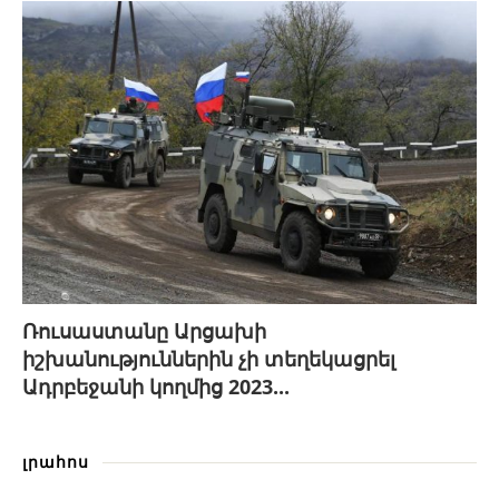
Ռուսաստանը Արցախի
իշխանություններին չի տեղեկացրել
Ադրբեջանի կողմից 2023...
լրահոս