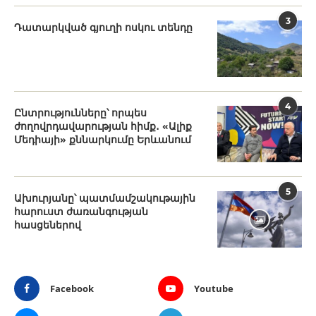
3
Դատարկված գյուղի ոսկու տենդը
4
Ընտրությունները՝ որպես
ժողովրդավարության հիմք․ «Ալիք
Մեդիայի» քննարկումը Երևանում
5
Ախուրյանը՝ պատմամշակութային
հարուստ ժառանգության
հասցեներով
Facebook
Youtube