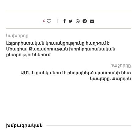
0
նախորդը
Լեյբորիստական ​​կուսակցությունը հաղթում է
Միացիալ Թագավորության խորհրդարանական
ընտրություններում
հաջորդը
ԱՄՆ-ն ցանկանում է ընդլայնել Հայաստանի հետ
կապերը․ Քարդին
խմբագրական