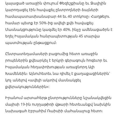
կայացած առաջին փուլում Փեզեշքիանը եւ Ջալիլին
կարողացել էին հավաքել ընտրողների ձայների
համապատասխանաբար 44 եւ 40 տոկոսը։ Հաղթելու
համար պետք էր 50%-ից ավելի քվե հավաքել։
Մասնակցությունը կազմել էր 40%, ինչը ամենացածրն է
եղել Իսլամական հանրապետության 45 տարվա
պատմության ընթացքում։
Ընտրատեղամասերի բացումից հետո առաջին
րոպեներին քվեարկել է երկրի գերագույն հոգեւոր եւ
Իսլամական հեղափոխության առաջնորդ Ալի
Խամենեին։ Այնուհետեւ նա դիմել է քաղաքացիներին՝
կոչ անելով «ավելի ակտիվ մասնակցել
քվերակություններին»:
Իրանում արտահերթ ընտրությունները նշանակվեցին
մայիսի 19-ին ուղղաթիռի վթարի հետեւանքվ նախկին
նախագահ Էբրահիմ Ռաիսիի մահանալուց հետո։