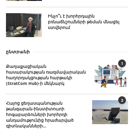
Ինչո՞ւ է խորհրդային
բռնաճնշումների թեման մնացել
ստվերում
ընտրանի
1
Քաղաքացիական
հասարակության ռազմավարական
հաղորդակցության հարթակի
(StratCom Hub)-ի մեկնարկ
2
Հայոց ցեղասպանության
թանգարան-ինստիտուտի
հոգաբարձուների խորհրդի
անդամությունից հրաժարված
գիտնականների...