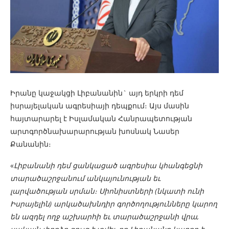
Իրանը կաջակցի Լիբանանին` այդ երկրի դեմ
իսրայելական ագրեսիայի դեպքում։ Այս մասին
հայտարարել է Իսլամական Հանրապետության
արտգործնախարարության խոսնակ Նասեր
Քանանին։
«
Լիբանանի դեմ ցանկացած ագրեսիա կհանգեցնի
տարածաշրջանում անկայունության եւ
լարվածության սրման։ Սիոնիստների (նկատի ունի
Իսրայելին) արկածախնդիր գործողությունները կարող
են ազդել ողջ աշխարհի եւ տարածաշրջանի վրա,