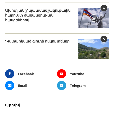
4
Ախուրյանը՝ պատմամշակութային
հարուստ ժառանգության
հասցեներով
5
Դատարկված գյուղի ոսկու տենդը
Facebook
Youtube
Email
Telegram
արխիվ