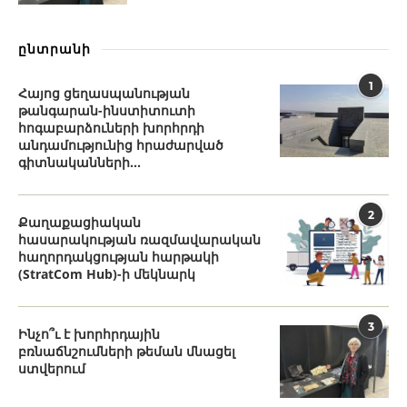
ընտրանի
1
Հայոց ցեղասպանության
թանգարան-ինստիտուտի
հոգաբարձուների խորհրդի
անդամությունից հրաժարված
գիտնականների...
2
Քաղաքացիական
հասարակության ռազմավարական
հաղորդակցության հարթակի
(StratCom Hub)-ի մեկնարկ
3
Ինչո՞ւ է խորհրդային
բռնաճնշումների թեման մնացել
ստվերում