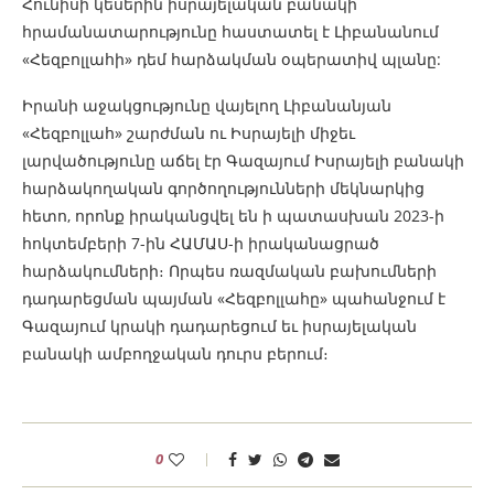
Հունիսի կեսերին իսրայելական բանակի
հրամանատարությունը հաստատել է Լիբանանում
«Հեզբոլլահի» դեմ հարձակման օպերատիվ պլանը:
Իրանի աջակցությունը վայելող Լիբանանյան
«Հեզբոլլահ» շարժման ու Իսրայելի միջեւ
լարվածությունը աճել էր Գազայում Իսրայելի բանակի
հարձակողական գործողությունների մեկնարկից
հետո, որոնք իրականցվել են ի պատասխան 2023-ի
հոկտեմբերի 7-ին ՀԱՄԱՍ-ի իրականացրած
հարձակումների։ Որպես ռազմական բախումների
դադարեցման պայման «Հեզբոլլահը» պահանջում է
Գազայում կրակի դադարեցում եւ իսրայելական
բանակի ամբողջական դուրս բերում։
0