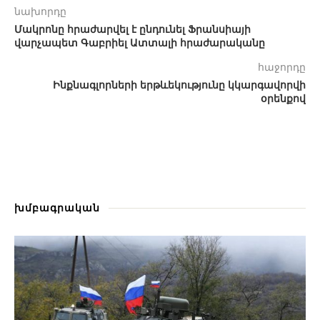
նախորդը
Մակրոնը հրաժարվել է ընդունել Ֆրանսիայի
վարչապետ Գաբրիել Ատտալի հրաժարականը
հաջորդը
Ինքնագլորների երթևեկությունը կկարգավորվի
օրենքով
խմբագրական