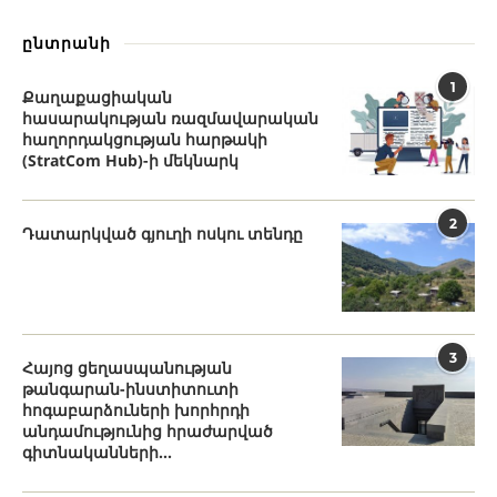
ընտրանի
1
Քաղաքացիական
հասարակության ռազմավարական
հաղորդակցության հարթակի
(StratCom Hub)-ի մեկնարկ
2
Դատարկված գյուղի ոսկու տենդը
3
Հայոց ցեղասպանության
թանգարան-ինստիտուտի
հոգաբարձուների խորհրդի
անդամությունից հրաժարված
գիտնականների...