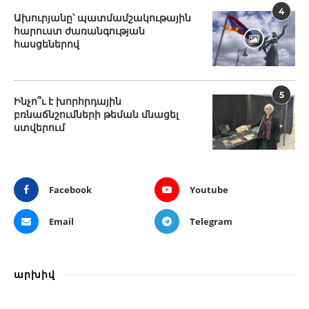
4
Ախուրյանը՝ պատմամշակութային
հարուստ ժառանգության
հասցեներով
5
Ինչո՞ւ է խորհրդային
բռնաճնշումների թեման մնացել
ստվերում
Facebook
Youtube
Email
Telegram
արխիվ