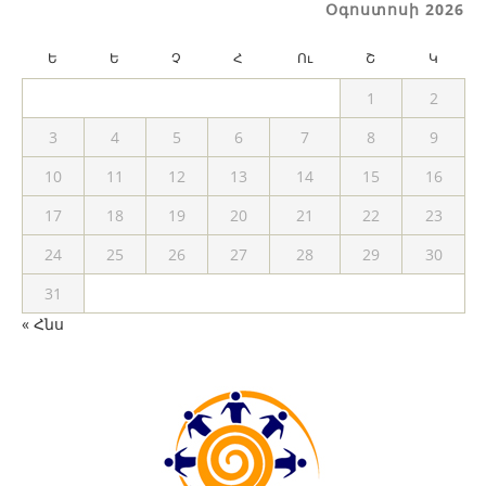
Օգոստոսի 2026
Ե
Ե
Չ
Հ
Ու
Շ
Կ
1
2
3
4
5
6
7
8
9
10
11
12
13
14
15
16
17
18
19
20
21
22
23
24
25
26
27
28
29
30
31
« Հնս