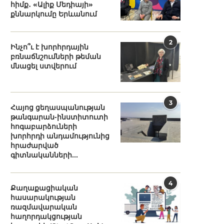
հիմք․ «Ալիք Մեդիայի»
քննարկումը Երևանում
2
Ինչո՞ւ է խորհրդային
բռնաճնշումների թեման
մնացել ստվերում
3
Հայոց ցեղասպանության
թանգարան-ինստիտուտի
հոգաբարձուների
խորհրդի անդամությունից
հրաժարված
գիտնականների...
4
Քաղաքացիական
հասարակության
ռազմավարական
հաղորդակցության