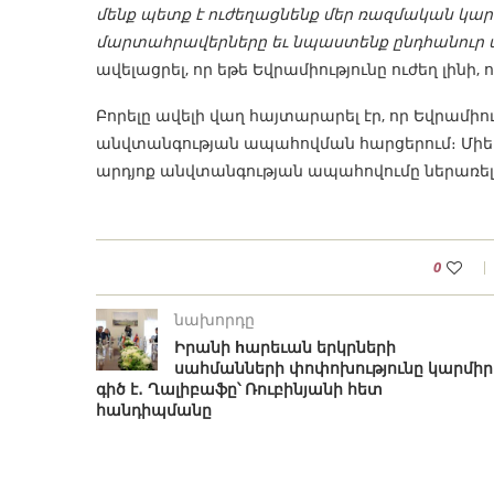
մենք պետք է ուժեղացնենք մեր ռազմական կար
մարտահրավերները եւ նպաստենք ընդհանուր
ավելացրել, որ եթե Եվրամիությունը ուժեղ լինի, 
Բորելը ավելի վաղ հայտարարել էր, որ Եվրամի
անվտանգության ապահովման հարցերում։ Միեւ
արդյոք անվտանգության ապահովումը ներառելու
0
նախորդը
Իրանի hարեւան երկրների
սահմանների փոփոխությունը կարմիր
գիծ է․ Ղալիբաֆը՝ Ռուբինյանի հետ
հանդիպմանը