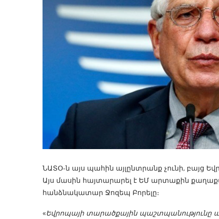
ՆԱՏՕ-ն այս պահին այլընտրանք չունի, բայց Ե
Այս մասին հայտարարել է ԵՄ արտաքին քաղաք
հանձնակատար Ջոզեպ Բորելը։
«
Եվրոպայի տարածքային պաշտպանությունը ապ