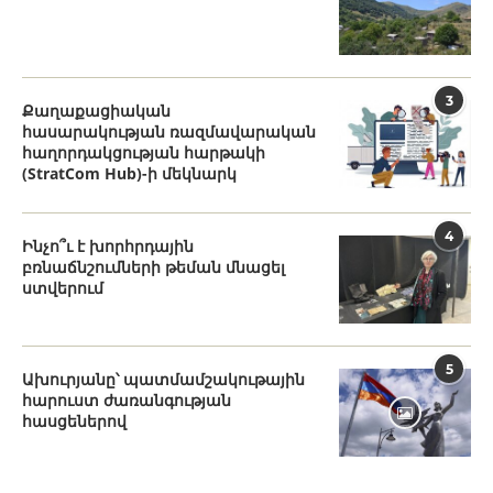
3
Քաղաքացիական
հասարակության ռազմավարական
հաղորդակցության հարթակի
(StratCom Hub)-ի մեկնարկ
4
Ինչո՞ւ է խորհրդային
բռնաճնշումների թեման մնացել
ստվերում
5
Ախուրյանը՝ պատմամշակութային
հարուստ ժառանգության
հասցեներով