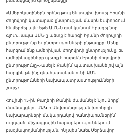
բանակցային գործընթացը։
«Ամերիկացիներն իրենց թույլ են տալիս խոսել Իրանի
ժողովրդի կատարած ընտրության մասին եւ փորձում
են մերժել այն։ Եթե ​​ԱՄՆ-ն ցանկանում է բացել նոր
գլուխ, ապա ԱՄՆ-ը պետք է հարգի Իրանի ժողովրդի
ընտրությունը եւ ընտրությունների ընթացքը։ Մենք
հարգում ենք ամերիկյան ժողովրդի ընտրությունը, եւ
ամերիկացիները պետք է հարգեն Իրանի ժողովրդի
ընտրությունը»,-ասել է Քանին՝ պատասխանելով այն
հարցին թե ինչ գնահատական ունի ԱՄՆ
ընտրությունների նախապատրաստությունների
շուրջ։
Հուլիսի 15-ին Բաղերի Քանին ժամանել է Նյու Յորք՝
մասնակցելու ՄԱԿ-ի Անվտանգության խորհրդի
նախարարների մակարդակով հանդիպումներին՝
ուղղված միջազգային հարաբերություններում
բազմակողմանիության, ինչպես նաեւ Մերձավոր