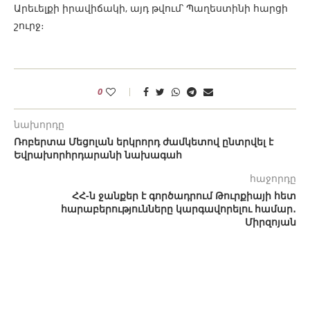
Արեւելքի իրավիճակի, այդ թվում՝ Պաղեստինի հարցի
շուրջ։
0
նախորդը
Ռոբերտա Մեցոլան երկրորդ ժամկետով ընտրվել է
Եվրախորհրդարանի նախագահ
հաջորդը
ՀՀ-ն ջանքեր է գործադրում Թուրքիայի հետ
հարաբերությունները կարգավորելու համար․
Միրզոյան