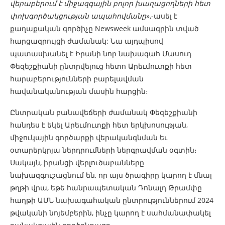
վերաբերում է միջազգային բոլոր խաղացողների հետ
փոխգործակցության ապահովմանը
»,-ասել է
քաղաքական գործիչը Newsweek ամսագրին տված
հարցազրույցի ժամանակ: Նա այդպիսով
պատասխանել է Իրանի նոր նախագահ Մասուդ
Փեզեշքիանի ընտրվելուց հետո Արեւմուտքի հետ
հարաբերությունների բարելավման
հավանականության մասին հարցին։
Ընտրական բանավեճերի ժամանակ Փեզեշքիանի
հանդես է եկել Արեւմուտքի հետ երկխոսության,
միջուկային գործարքի վերականգնման եւ
օտարերկրյա ներդրումների ներգրավման օգտին։
Սակայն, իրանցի վերլուծաբանները
նախազգուշացնում են, որ այս ծրագիրը կարող է մնալ
թղթի վրա, եթե հանրապետական ​​Դոնալդ Թրամփը
հաղթի ԱՄՆ նախագահական ընտրություններում 2024
թվականի նոյեմբերին, ինչը կարող է սահմանափակել