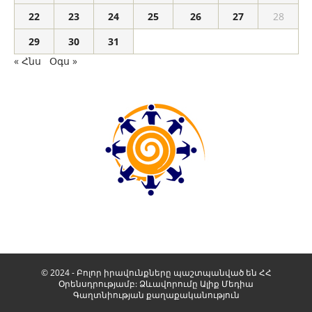
22
23
24
25
26
27
28
29
30
31
« Հնս
Օգս »
© 2024 - Բոլոր իրավունքները պաշտպանված են ՀՀ
Օրենսդրությամբ: Ձևավորումը
Ալիք Մեդիա
Գաղտնիության քաղաքականություն