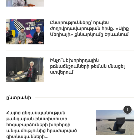
Ընտրությունները՝ որպես
ժողովրդավարության հիմք․ «Ալիք
Մեդիայի» քննարկումը Երևանում
Ինչո՞ւ է խորհրդային
բռնաճնշումների թեման մնացել
ստվերում
ընտրանի
1
Հայոց ցեղասպանության
թանգարան-ինստիտուտի
հոգաբարձուների խորհրդի
անդամությունից հրաժարված
գիտնականների...