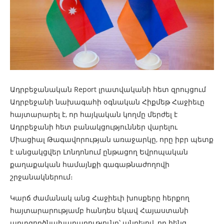
Ադրբեջանական Report լրատվականի հետ զրույցում
Ադրբեջանի նախագահի օգնական Հիքմեթ Հաջիեւը
հայտարարել է, որ հայկական կողմը մերժել է
Ադրբեջանի հետ բանակցություններ վարելու
Միացիալ Թագավորության առաջարկը, որը իբր պետք
է անցակցվեր Լոնդոնում ընթացող Եվրոպական
քաղաքական համայնքի գագաթնաժողովի
շրջանակներում։
Կարճ ժամանակ անց Հաջիեւի խոսքերը հերքող
հայտարարությամբ հանդես եկավ Հայաստանի
արտգործնախարարությունը՝ պնդելով, որ հենց