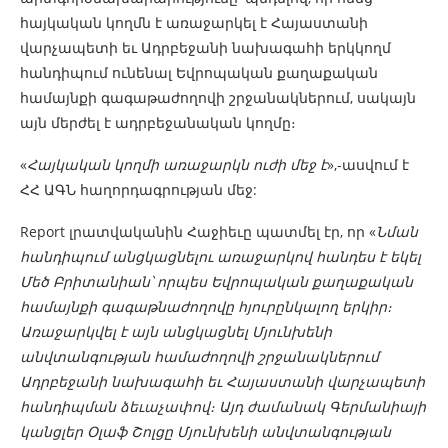
հայկական կողմն է առաջարկել է Հայաստանի
վարչապետի եւ Ադրբեջանի նախագահի երկկողմ
հանդիպում ունենալ Եվրոպական քաղաքական
համայնքի գագաթաժողովի շրջանակներում, սակայն
այն մերժել է ադրբեջանական կողմը։
«
Հայկական կողմի առաջարկն ուժի մեջ է
»,-ասվում է
ՀՀ ԱԳՆ հաղորդագրության մեջ:
Report լրատվականին Հաջիեւը պատմել էր, որ «
Նման
հանդիպում անցկացնելու առաջարկով հանդես է եկել
Մեծ Բրիտանիան՝ որպես Եվրոպական քաղաքական
համայնքի գագաթնաժողովը հյուրընկալող երկիր։
Առաջարկվել է այն անցկացնել Մյունխենի
անվտանգության համաժողովի շրջանակներում
Ադրբեջանի նախագահի եւ Հայաստանի վարչապետի
հանդիպման ձեւաչափով։ Այդ ժամանակ Գերմանիայի
կանցլեր Օլաֆ Շոլցը Մյունխենի անվտանգության