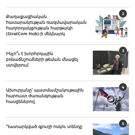
2
Քաղաքացիական
հասարակության ռազմավարական
հաղորդակցության հարթակի
(StratCom Hub)-ի մեկնարկ
3
Ինչո՞ւ է խորհրդային
բռնաճնշումների թեման մնացել
ստվերում
4
Ախուրյանը՝ պատմամշակութային
հարուստ ժառանգության
հասցեներով
5
Դատարկված գյուղի ոսկու տենդը