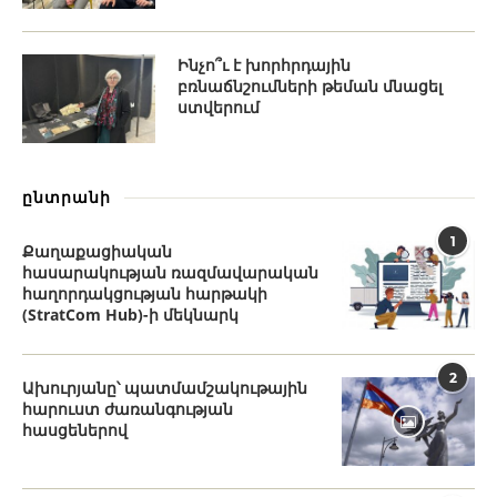
Ինչո՞ւ է խորհրդային
բռնաճնշումների թեման մնացել
ստվերում
ընտրանի
1
Քաղաքացիական
հասարակության ռազմավարական
հաղորդակցության հարթակի
(StratCom Hub)-ի մեկնարկ
2
Ախուրյանը՝ պատմամշակութային
հարուստ ժառանգության
հասցեներով