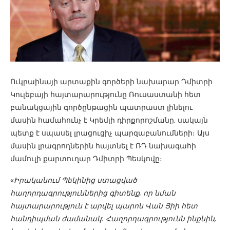
Ուկրաինայի արտաքին գործերի նախարար Դմիտրի
Կուլեբայի հայտարարությունը Ռուսաստանի հետ
բանակցային գործընթացին պատրաստ լինելու
մասին համահունչ է Կրեմլի դիրքորոշմանը, սակայն
պետք է սպասել լրացուցիչ պարզաբանումների։ Այս
մասին լրագրողներին հայտնել է ՌԴ նախագահի
մամուլի քարտուղար Դմիտրի Պեսկովը։
«
Իրականում Պեկինից ստացված
հաղորդագրություններից գիտենք, որ նման
հայտարարություն է արվել պարոն Վան Յիի հետ
հանդիպման ժամանակ: Հաղորդագրությունն ինքնին,