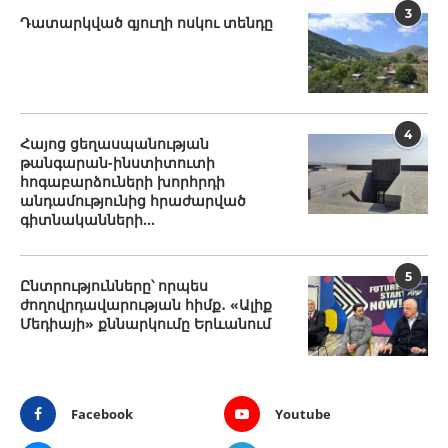
3
Դատարկված գյուղի ոսկու տենդը
4
Հայոց ցեղասպանության
թանգարան-ինստիտուտի
հոգաբարձուների խորհրդի
անդամությունից հրաժարված
գիտնականների...
5
Ընտրությունները՝ որպես
ժողովրդավարության հիմք․ «Ալիք
Մեդիայի» քննարկումը Երևանում
Facebook
Youtube