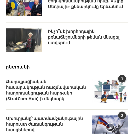
ժողովրդավարության հիմք․ «Ալիք
Մեդիայի» քննարկումը Երևանում
Ինչո՞ւ է խորհրդային
բռնաճնշումների թեման մնացել
ստվերում
ընտրանի
1
Քաղաքացիական
հասարակության ռազմավարական
հաղորդակցության հարթակի
(StratCom Hub)-ի մեկնարկ
2
Ախուրյանը՝ պատմամշակութային
հարուստ ժառանգության
հասցեներով