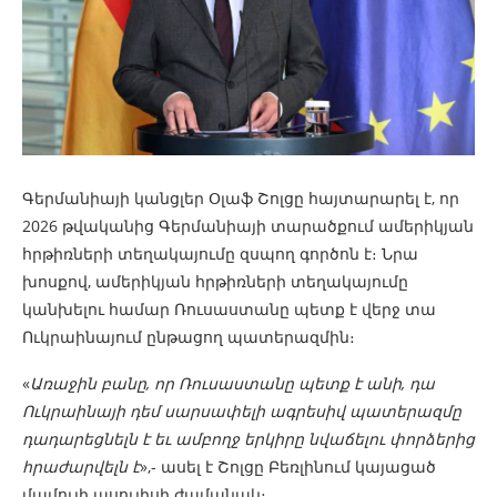
Գերմանիայի կանցլեր Օլաֆ Շոլցը հայտարարել է, որ
2026 թվականից Գերմանիայի տարածքում ամերիկյան
հրթիռների տեղակայումը զսպող գործոն է։ Նրա
խոսքով, ամերիկյան հրթիռների տեղակայումը
կանխելու համար Ռուսաստանը պետք է վերջ տա
Ուկրաինայում ընթացող պատերազմին։
«
Առաջին բանը, որ Ռուսաստանը պետք է անի, դա
Ուկրաինայի դեմ սարսափելի ագրեսիվ պատերազմը
դադարեցնելն է եւ ամբողջ երկիրը նվաճելու փորձերից
հրաժարվելն է
»,- ասել է Շոլցը Բեռլինում կայացած
մամուլի ասուլիսի ժամանակ։