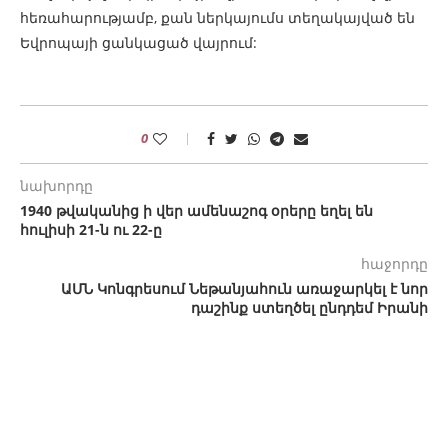
հեռահարությամբ, քան ներկայումս տեղակայված են
Եվրոպայի ցանկացած վայրում:
0
նախորդը
1940 թվականից ի վեր ամենաշոգ օրերը եղել են
հուլիսի 21-ն ու 22-ը
հաջորդը
ԱՄՆ Կոնգրեսում Նեթանյահուն առաջարկել է նոր
դաշինք ստեղծել ընդդեմ Իրանի