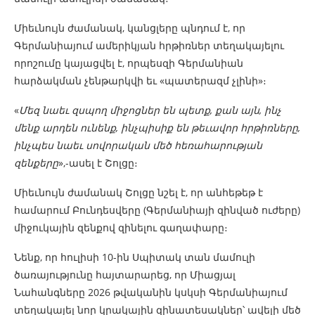
Միեւնույն ժամանակ, կանցլերը պնդում է, որ
Գերմանիայում ամերիկյան հրթիռներ տեղակայելու
որոշումը կայացվել է, որպեսզի Գերմանիան
հարձակման չենթարկվի եւ «պատերազմ չլինի»։
«
Մեզ նաեւ զսպող միջոցներ են պետք, քան այն, ինչ
մենք արդեն ունենք, ինչպիսիք են թեւավոր հրթիռները,
ինչպես նաեւ սովորական մեծ հեռահարության
զենքերը
»,-ասել է Շոլցը։
Միեւնույն ժամանակ Շոլցը նշել է, որ անհեթեթ է
համարում Բունդեսվերը (Գերմանիայի զինված ուժերը)
միջուկային զենքով զինելու գաղափարը։
Նենք, որ հուլիսի 10-ին Սպիտակ տան մամուլի
ծառայությունը հայտարարեց, որ Միացյալ
Նահանգները 2026 թվականին կսկսի Գերմանիայում
տեղակայել նոր կրակային զինատեսակներ՝ ավելի մեծ