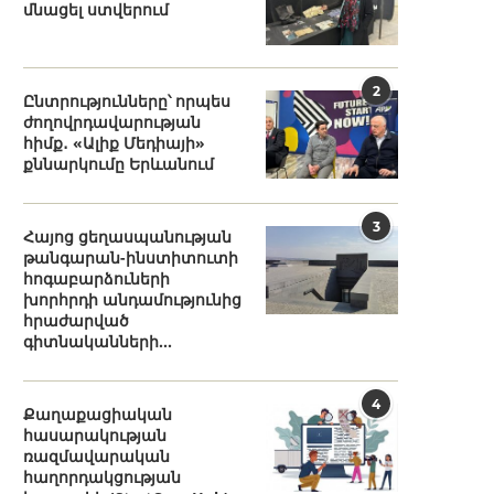
մնացել ստվերում
2
Ընտրությունները՝ որպես
ժողովրդավարության
հիմք․ «Ալիք Մեդիայի»
քննարկումը Երևանում
3
Հայոց ցեղասպանության
թանգարան-ինստիտուտի
հոգաբարձուների
խորհրդի անդամությունից
հրաժարված
գիտնականների...
4
Քաղաքացիական
հասարակության
ռազմավարական
հաղորդակցության