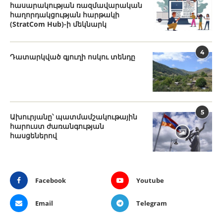
հասարակության ռազմավարական
հաղորդակցության հարթակի
(StratCom Hub)-ի մեկնարկ
4
Դատարկված գյուղի ոսկու տենդը
5
Ախուրյանը՝ պատմամշակութային
հարուստ ժառանգության
հասցեներով
Facebook
Youtube
Email
Telegram