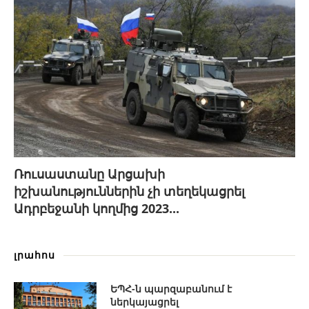
Ռուսաստանը Արցախի
իշխանություններին չի տեղեկացրել
Ադրբեջանի կողմից 2023...
լրահոս
ԵՊՀ-ն պարզաբանում է
ներկայացրել