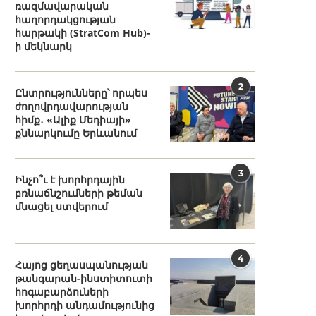
ռազմավարական
հաղորդակցության
հարթակի (StratCom Hub)-
ի մեկնարկ
2
Ընտրությունները՝ որպես
ժողովրդավարության
հիմք․ «Ալիք Մեդիայի»
քննարկումը Երևանում
3
Ինչո՞ւ է խորհրդային
բռնաճնշումների թեման
մնացել ստվերում
4
Հայոց ցեղասպանության
թանգարան-ինստիտուտի
հոգաբարձուների
խորհրդի անդամությունից