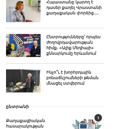
Հայաստանը կարող է
դասեր քաղել Վրաստանի
քաղաքական փորձից․...
Ընտրությունները՝ որպես
ժողովրդավարության
հիմք․ «Ալիք Մեդիայի»
քննարկումը Երևանում
Ինչո՞ւ է խորհրդային
բռնաճնշումների թեման
մնացել ստվերում
ընտրանի
1
Քաղաքացիական
հասարակության