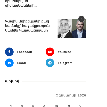
հրաժարված
գիտնականների...
5
Գագիկ Ադիբեկյանի բաց
նամակը՝ հաջակցություն
Սամվել Կարապետյանի
Facebook
Youtube
Email
Telegram
արխիվ
Օգոստոսի 2026
Ե
Ե
Չ
Հ
Ու
Շ
Կ