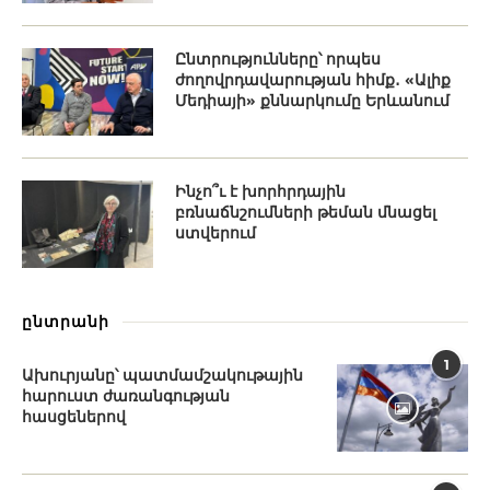
Ընտրությունները՝ որպես
ժողովրդավարության հիմք․ «Ալիք
Մեդիայի» քննարկումը Երևանում
Ինչո՞ւ է խորհրդային
բռնաճնշումների թեման մնացել
ստվերում
ընտրանի
1
Ախուրյանը՝ պատմամշակութային
հարուստ ժառանգության
հասցեներով