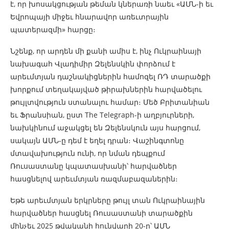
է, որ խոսակցության թեման կներառի նաեւ «ԱՄՆ-ի եւ
Եվրոպայի միջեւ հնարավոր առեւտրային
պատերազմի» հարցը։
Նշենք, որ արդեն մի քանի ամիս է, ինչ Ուկրաինայի
նախագահ Վլադիմիր Զելենսկին փորձում է
արեւմտյան դաշնակիցներին համոզել ՌԴ տարածքի
խորքում տեղակայված թիրախներին հարվածելու
թույլտվություն ստանալու համար։ Մեծ Բրիտանիան
եւ Ֆրանսիան, ըստ The Telegraph-ի աղբյուրների,
նախկինում աջակցել են Զելենսկուն այս հարցում,
սակայն ԱՄՆ-ը դեմ է եղել դրան։ Վաշինգտոնը
մտավախություն ունի, որ նման դեպքում
Ռուսաստանը կպատասխանի՝ հարվածներ
հասցնելով արեւմտյան ռազմաբազաներին։
Եթե ​​արեւմտյան երկրները թույլ տան Ուկրաինային
հարվածներ հասցնել Ռուսաստանի տարածքին
մինչեւ 2025 թվականի հունվարի 20-ը՝ ԱՄՆ