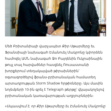
Մեծ Բրիտանիայի վարչապետ Քիր Սթարմերը եւ
Ֆրանսիայի նախագահ Էմանուել Մակրոնը կփորձեն
համոզել ԱՄՆ նախագահ Ջո Բայդենին Ուկրաինային
թույլ տալ հարվածներ հասցնել Ռուսաստանի
խորքերում տեղակայված թիրախներին՝
օգտագործելով ֆրանս-բրիտանական համատեղ
արտադրության Storm Shadow հրթիռները։ Այս մասին
նոյեմբերի 10-ին գրել է Telegraph թերթը՝ վկայակոչելով
բրիտանական կառավարության աղբյուրներին։
«
Սպասվում
է
,
որ
Քիր
Սթարմերը
եւ
Էմանուել
Մակրոնը