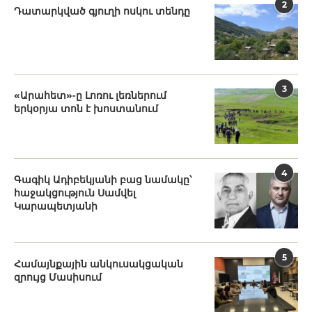
2
Դատարկված գյուղի ոսկու տենդը
3
«Արահետ»-ը Լոռու լեռներում
երկօրյա տոն է խոստանում
4
Գագիկ Ադիբեկյանի բաց նամակը՝
հաջակցություն Սամվել
Կարապետյանի
5
Համայնքային անկուսակցական
զրույց Մասիսում