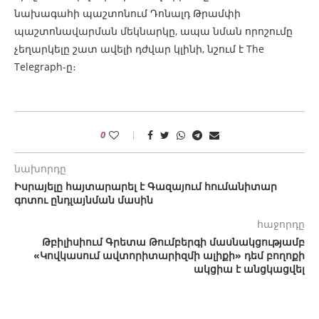
նախագահի պաշտոնում Դոնալդ Թրամփի
պաշտոնավարման մեկնարկը, ապա նման որոշումը
չեղարկելը շատ ավելի դժվար կլինի, նշում է The
Telegraph-ը։
0
նախորդը
Իսրայելը հայտարարել է Գազայում հումանիտար
գոտու ընդլայնման մասին
հաջորդը
Թբիլիսիում Գրետա Թումբերգի մասնակցությամբ
«Կովկասում ավտորիտարիզմի ալիքի» դեմ բողոքի
ակցիա է անցկացվել