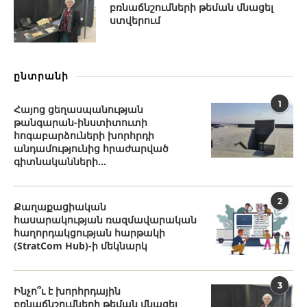
բռնաճնշումների թեման մնացել
ստվերում
ընտրանի
1
Հայոց ցեղասպանության
թանգարան-ինստիտուտի
հոգաբարձուների խորհրդի
անդամությունից հրաժարված
գիտնականների...
2
Քաղաքացիական
հասարակության ռազմավարական
հաղորդակցության հարթակի
(StratCom Hub)-ի մեկնարկ
3
Ինչո՞ւ է խորհրդային
բռնաճնշումների թեման մնացել