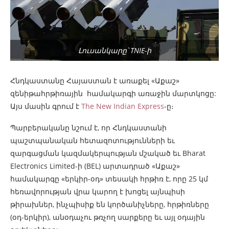
Լուսանկարը՝ TNIE-ի
Հնդկաստանը Հայաստան է առաքել «Աքաշ»
զենիթահրթիռային համակարգի առաջին մարտկոցը:
Այս մասին գրում է
The New Indian Express
-ը։
Պարբերականը նշում է, որ Հնդկաստանի
պաշտպանական հետազոտությունների եւ
զարգացման կազմակերպության մշակած եւ Bharat
Electronics Limited-ի (BEL) արտադրած «Աքաշ»
համակարգը «երկիր-օդ» տեսակի հրթիռ է, որը 25 կմ
հեռավորության վրա կարող է խոցել այնպիսի
թիրախներ, ինչպիսիք են կործանիչները, հրթիռները
(օդ-երկիր), անօդաչու թռչող սարքերը եւ այլ օդային