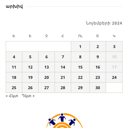
արխիվ
Նոյեմբերի 2024
Ե
Ե
Չ
Հ
Ու
Շ
Կ
1
2
3
4
5
6
7
8
9
10
11
12
13
14
15
16
17
18
19
20
21
22
23
24
25
26
27
28
29
30
« Հկտ
Դկտ »