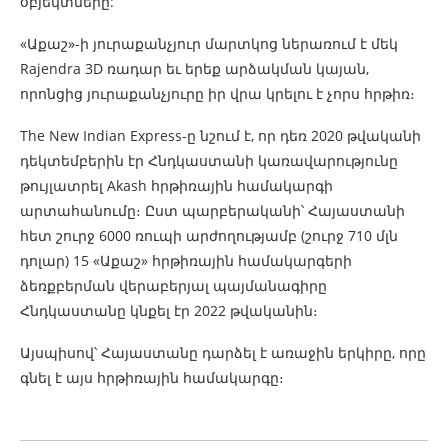
օբյեկտները:
«Աքաշ»-ի յուրաքանչյուր մարտկոց ներառում է մեկ
Rajendra 3D ռադար եւ երեք արձակման կայան,
որոնցից յուրաքանչյուրը իր վրա կրելու է չորս հրթիռ։
The New Indian Express-ը նշում է, որ դեռ 2020 թվականի
դեկտեմբերին էր Հնդկաստանի կառավարությունը
թույլատրել Akash հրթիռային համակարգի
արտահանումը։ Ըստ պարբերականի՝ Հայաստանի
հետ շուրջ 6000 ռուպի արժողությամբ (շուրջ 710 մլն
դոլար) 15 «Աքաշ» հրթիռային համակարգերի
ձեռքբերման վերաբերյալ պայմանագիրը
Հնդկաստանը կնքել էր 2022 թվականին։
Այսպիսով՝ Հայաստանը դարձել է առաջին երկիրը, որը
գնել է այս հրթիռային համակարգը։