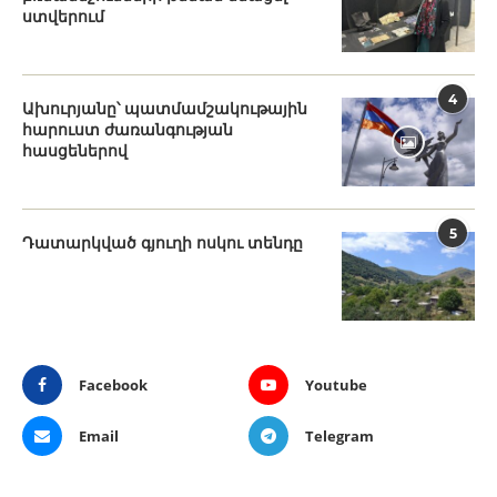
ստվերում
4
Ախուրյանը՝ պատմամշակութային
հարուստ ժառանգության
հասցեներով
5
Դատարկված գյուղի ոսկու տենդը
Facebook
Youtube
Email
Telegram