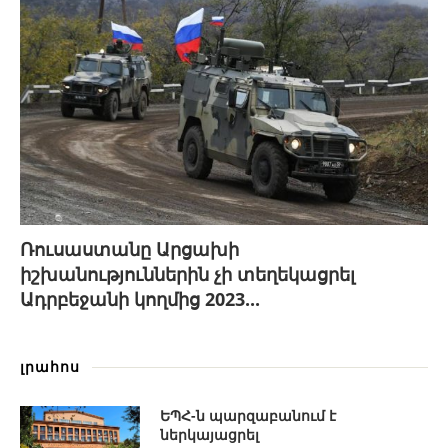
Ռուսաստանը Արցախի
իշխանություններին չի տեղեկացրել
Ադրբեջանի կողմից 2023...
լրահոս
ԵՊՀ-ն պարզաբանում է
ներկայացրել