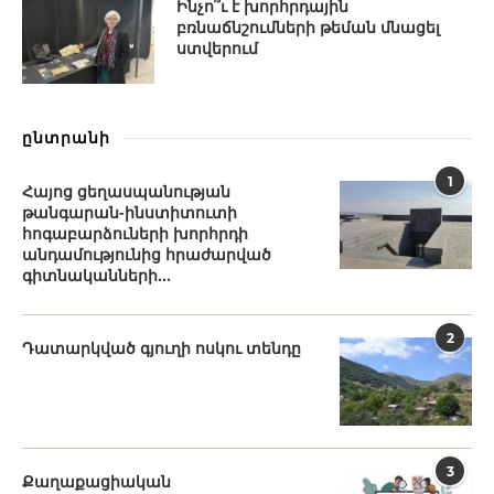
Ինչո՞ւ է խորհրդային
բռնաճնշումների թեման մնացել
ստվերում
ընտրանի
1
Հայոց ցեղասպանության
թանգարան-ինստիտուտի
հոգաբարձուների խորհրդի
անդամությունից հրաժարված
գիտնականների...
2
Դատարկված գյուղի ոսկու տենդը
3
Քաղաքացիական