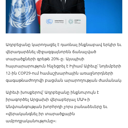
Ադրբեջանը կարողացել է դառնալ ինքնաբավ երկիր եւ
վերադարձնել միջազգայնորեն ճանաչված
տարածքների գրեթե 20%-ը։ Այսպիսի
հայտարարություն հնչեցրել է Իլհամ Ալիեւը՝ նոյեմբերի
12-ին COP29-ում համաշխարհային առաջնորդների
գագաթնաժողովի բացման արարողության ժամանակ։
Ալիեւի խոսքերով՝ Ադրբեջանը ինքնուրույն է
իրագործել Արցախի վերաբերյալ ՄԱԿ-ի
Անվտանգության խորհրդի չորս բանաձեւերը եւ
«վերականգնել իր տարածքային
ամբողջականությունը»։