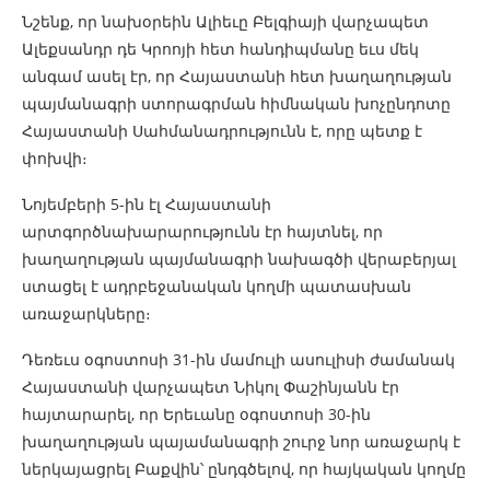
Նշենք, որ նախօրեին Ալիեւը Բելգիայի վարչապետ
Ալեքսանդր դե Կրոոյի հետ հանդիպմանը եւս մեկ
անգամ ասել էր, որ Հայաստանի հետ խաղաղության
պայմանագրի ստորագրման հիմնական խոչընդոտը
Հայաստանի Սահմանադրությունն է, որը պետք է
փոխվի։
Նոյեմբերի 5-ին էլ Հայաստանի
արտգործնախարարությունն էր հայտնել, որ
խաղաղության պայմանագրի նախագծի վերաբերյալ
ստացել է ադրբեջանական կողմի պատասխան
առաջարկները։
Դեռեւս օգոստոսի 31-ին մամուլի ասուլիսի ժամանակ
Հայաստանի վարչապետ Նիկոլ Փաշինյանն էր
հայտարարել, որ Երեւանը օգոստոսի 30-ին
խաղաղության պայամանագրի շուրջ նոր առաջարկ է
ներկայացրել Բաքվին՝ ընդգծելով, որ հայկական կողմը