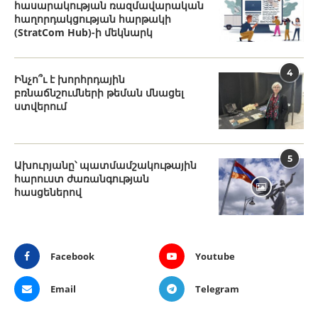
հասարակության ռազմավարական
հաղորդակցության հարթակի
(StratCom Hub)-ի մեկնարկ
4
Ինչո՞ւ է խորհրդային
բռնաճնշումների թեման մնացել
ստվերում
5
Ախուրյանը՝ պատմամշակութային
հարուստ ժառանգության
հասցեներով
Facebook
Youtube
Email
Telegram