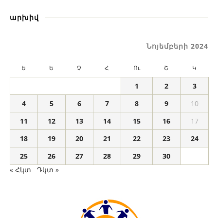
արխիվ
Նոյեմբերի 2024
Ե
Ե
Չ
Հ
Ու
Շ
Կ
1
2
3
4
5
6
7
8
9
10
11
12
13
14
15
16
17
18
19
20
21
22
23
24
25
26
27
28
29
30
« Հկտ
Դկտ »