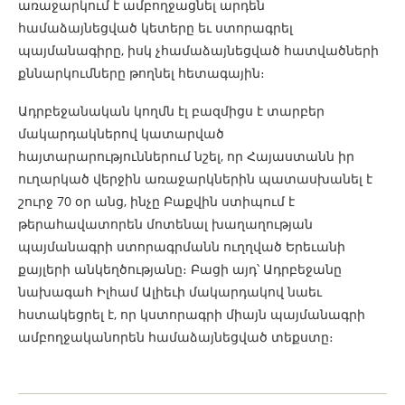
առաջարկում է ամբողջացնել արդեն
համաձայնեցված կետերը եւ ստորագրել
պայմանագիրը, իսկ չհամաձայնեցված հատվածների
քննարկումները թողնել հետագային։
Ադրբեջանական կողմն էլ բազմիցս է տարբեր
մակարդակներով կատարված
հայտարարություններում նշել, որ Հայաստանն իր
ուղարկած վերջին առաջարկներին պատասխանել է
շուրջ 70 օր անց, ինչը Բաքվին ստիպում է
թերահավատորեն մոտենալ խաղաղության
պայմանագրի ստորագրմանն ուղղված Երեւանի
քայլերի անկեղծությանը։ Բացի այդ՝ Ադրբեջանը
նախագահ Իլհամ Ալիեւի մակարդակով նաեւ
հստակեցրել է, որ կստորագրի միայն պայմանագրի
ամբողջականորեն համաձայնեցված տեքստը։