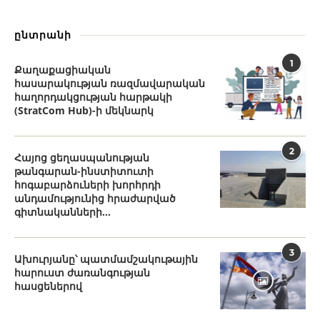
ընտրանի
1
Քաղաքացիական
հասարակության ռազմավարական
հաղորդակցության հարթակի
(StratCom Hub)-ի մեկնարկ
2
Հայոց ցեղասպանության
թանգարան-ինստիտուտի
հոգաբարձուների խորհրդի
անդամությունից հրաժարված
գիտնականների...
3
Ախուրյանը՝ պատմամշակութային
հարուստ ժառանգության
հասցեներով