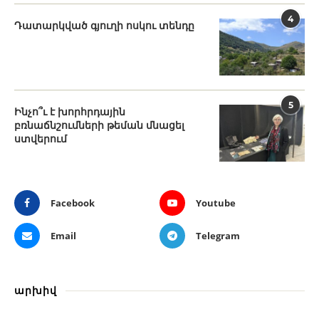
4
Դատարկված գյուղի ոսկու տենդը
5
Ինչո՞ւ է խորհրդային
բռնաճնշումների թեման մնացել
ստվերում
Facebook
Youtube
Email
Telegram
արխիվ