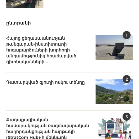
ընտրանի
1
Հայոց ցեղասպանության
թանգարան-ինստիտուտի
հոգաբարձուների խորհրդի
անդամությունից հրաժարված
գիտնականների...
2
Դատարկված գյուղի ոսկու տենդը
3
Քաղաքացիական
հասարակության ռազմավարական
հաղորդակցության հարթակի
(StratCom Hub)-ի մեկնարկ