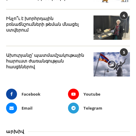
4
Ինչո՞ւ է խորհրդային
բռնաճնշումների թեման մնացել
ստվերում
5
Ախուրյանը՝ պատմամշակութային
հարուստ ժառանգության
հասցեներով
Facebook
Youtube
Email
Telegram
արխիվ