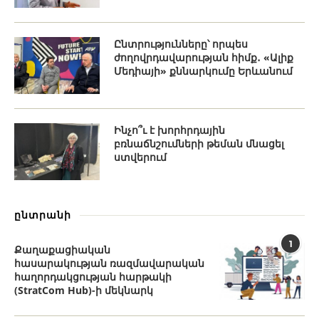
Ընտրությունները՝ որպես
ժողովրդավարության հիմք․ «Ալիք
Մեդիայի» քննարկումը Երևանում
Ինչո՞ւ է խորհրդային
բռնաճնշումների թեման մնացել
ստվերում
ընտրանի
1
Քաղաքացիական
հասարակության ռազմավարական
հաղորդակցության հարթակի
(StratCom Hub)-ի մեկնարկ