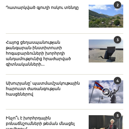
2
Դատարկված գյուղի ոսկու տենդը
3
Հայոց ցեղասպանության
թանգարան-ինստիտուտի
հոգաբարձուների խորհրդի
անդամությունից հրաժարված
գիտնականների...
4
Ախուրյանը՝ պատմամշակութային
հարուստ ժառանգության
հասցեներով
5
Ինչո՞ւ է խորհրդային
բռնաճնշումների թեման մնացել
ստվերում