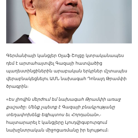
Գերմանիայի կանցլեր Օլաֆ Շոլցը կտրականապես
դեմ է արտահայտվել Գազայի հատվածից
պաղեստինցիներին արաբական երկրներ մշտապես
վերաբնակեցնելու ԱՄՆ նախագահ Դոնալդ Թրամփի
ծրագրին։
«
Ես լիովին մերժում եմ նախագահ Թրամփի առաջ
քաշածը։ Մենք չպետք է Գազայի բնակչությանը
տեղափոխենք Եգիպտոս եւ Հորդանան
»,-
հայտարարել է կանցլերը Լյուդվիգսբուրգում
նախընտրական միջոցառմանը իր ելույթում։