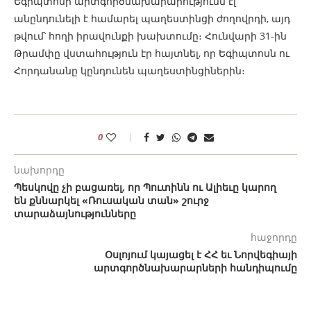
Եգիպտոսի արտգործնախարարությունն էլ
անընդունելի է համարել պաղեստինցի ժողովրդի, այդ
թվում՝ հողի իրավունքի խախտումը։ Հունվարի 31-ին
Թրամփը վստահություն էր հայտնել, որ Եգիպտոսն ու
Հորդանանը կընդունեն պաղեստինցիներին։
0
նախորդը
Պեսկովը չի բացառել, որ Պուտինն ու Ալիեւը կարող
են քննարկել «Ռուսական տան» շուրջ
տարաձայնությունները
հաջորդը
Օսլոյում կայացել է ՀՀ եւ Նորվեգիայի
արտգործնախարարների հանդիպումը