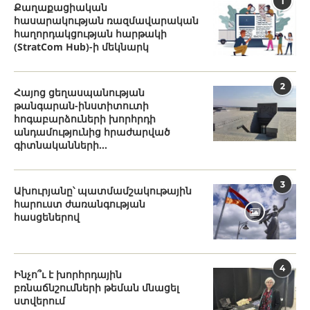
1
Քաղաքացիական
հասարակության ռազմավարական
հաղորդակցության հարթակի
(StratCom Hub)-ի մեկնարկ
2
Հայոց ցեղասպանության
թանգարան-ինստիտուտի
հոգաբարձուների խորհրդի
անդամությունից հրաժարված
գիտնականների...
3
Ախուրյանը՝ պատմամշակութային
հարուստ ժառանգության
հասցեներով
4
Ինչո՞ւ է խորհրդային
բռնաճնշումների թեման մնացել
ստվերում