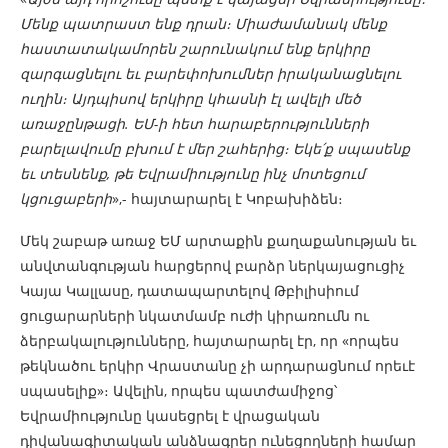
Մենք պատրաստ ենք դրան։ Միաժամանակ մենք
հաստատակամորեն շարունակում ենք երկիրը
զարգացնելու եւ բարեփոխումներ իրականացնելու
ուղին։ Այդպիսով երկիրը կհասնի էլ ավելի մեծ
առաջընթացի. ԵՄ-ի հետ հարաբերությունների
բարելավումը բխում է մեր շահերից։ Եկե՛ք սպասենք
եւ տեսնենք, թե Եվրամիությունը ինչ մոտեցում
կցուցաբերի
»,- հայտարարել է Կոբախիձեն։
Մեկ շաբաթ առաջ ԵՄ արտաքին քաղաքանության եւ
անվտանգության հարցերով բարձր ներկայացուցիչ
Կայա Կալլասը, դատապարտելով Թբիլիսիում
ցուցարարների նկատմամբ ուժի կիրառումն ու
ձերբակալությունները, հայտարարել էր, որ «որպես
թեկնածու երկիր Վրաստանը չի արդարացնում որեւէ
սպասելիք»։ Ավելին, որպես պատժամիջոց՝
Եվրամիությունը կասեցրել է վրացական
դիվանագիտական ​​անձնագրեր ունեցողների համար