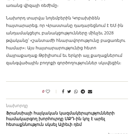
առանց վիզայի ռեժիմը։
Նախորդ տարվա նոյեմբերին Կոբախիձեն
հայտարարեց, որ Վրաստանը դադարեցնում է ԵՄ-ին
անդամակցելու բանակցությունները մինչեւ 2028
թվականը՝ «շանտաժի հնարավորությունը բացառելու
համար»։ Այս հայտարարությունից հետո
մայրաքաղաք Թբիլիսում եւ երկրի այլ քաղաքներում
զանգվածային բողոքի գործողություններ սկսվեցին։
0
նախորդը
Ֆրանսիայի հայկական կազմակերպությունների
համակարգող խորհուրդը ՄՔԴ-ին կոչ է արել
հետաքննություն սկսել Ալիեւի դեմ