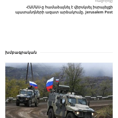
հաջորդը
ՀԱՄԱՍ-ը համաձայնել է վերսկսել իսրայելցի
պատանդների ազատ արձակումը․ Jerusalem Post
խմբագրական