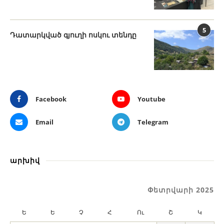
5
Դատարկված գյուղի ոսկու տենդը
Facebook
Youtube
Email
Telegram
արխիվ
Փետրվարի 2025
Ե
Ե
Չ
Հ
Ու
Շ
Կ