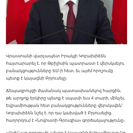
Վրաստանի վարչապետ Իրակլի Կոբախիձեն
հայտարարել է, որ Թբիլիսին պատրաստ է վերսկսելու
բանակցությունները ԵՄ-ի հետ, եւ այժմ որոշումը
պետք է կայացնի Բրյուսելը։
Ճեպազրույցի ժամանակ պատասխանելով հարցին,
թե արդյոք երկիրը պետք է սպասի եւս 4 տարի, մինչեւ
Եվրամիության հետ բանակցությունները վերսկսվեն՝
Կոբախիձեն նշել է, որ դա կախված է Բրյուսելից,
հաղորդում է «Նովոստի-Գրուզիա» գործակալությունը։
«
Այժմ այդ որոշումը պետք է կայացնի Եվրամիությունը։