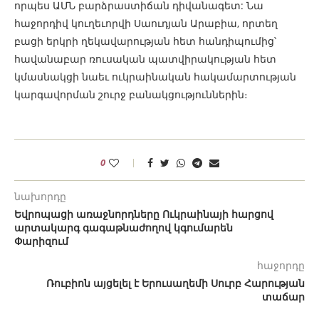
որպես ԱՄՆ բարձրաստիճան դիվանագետ: Նա
հաջորդիվ կուղեւորվի Սաուդյան Արաբիա, որտեղ
բացի երկրի ղեկավարության հետ հանդիպումից՝
հավանաբար ռուսական պատվիրակության հետ
կմասնակցի նաեւ ուկրաինական հակամարտության
կարգավորման շուրջ բանակցություններին։
0
նախորդը
Եվրոպացի առաջնորդները Ուկրաինայի հարցով
արտակարգ գագաթնաժողով կգումարեն
Փարիզում
հաջորդը
Ռուբիոն այցելել է Երուսաղեմի Սուրբ Հարության
տաճար