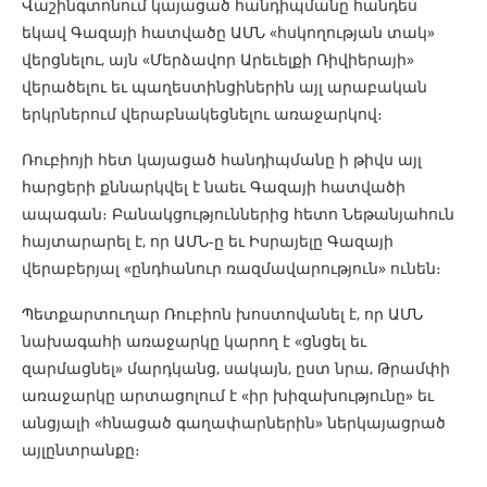
Վաշինգտոնում կայացած հանդիպմանը հանդես
եկավ Գազայի հատվածը ԱՄՆ «հսկողության տակ»
վերցնելու, այն «Մերձավոր Արեւելքի Ռիվիերայի»
վերածելու եւ պաղեստինցիներին այլ արաբական
երկրներում վերաբնակեցնելու առաջարկով։
Ռուբիոյի հետ կայացած հանդիպմանը ի թիվս այլ
հարցերի քննարկվել է նաեւ Գազայի հատվածի
ապագան։ Բանակցություններից հետո Նեթանյահուն
հայտարարել է, որ ԱՄՆ-ը եւ Իսրայելը Գազայի
վերաբերյալ «ընդհանուր ռազմավարություն» ունեն։
Պետքարտուղար Ռուբիոն խոստովանել է, որ ԱՄՆ
նախագահի առաջարկը կարող է «ցնցել եւ
զարմացնել» մարդկանց, սակայն, ըստ նրա, Թրամփի
առաջարկը արտացոլում է «իր խիզախությունը» եւ
անցյալի «հնացած գաղափարներին» ներկայացրած
այլընտրանքը։