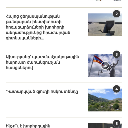
2
Հայոց ցեղասպանության
թանգարան-ինստիտուտի
հոգաբարձուների խորհրդի
անդամությունից հրաժարված
գիտնականների...
3
Ախուրյանը՝ պատմամշակութային
հարուստ ժառանգության
հասցեներով
4
Դատարկված գյուղի ոսկու տենդը
5
Ինչո՞ւ է խորհրդային