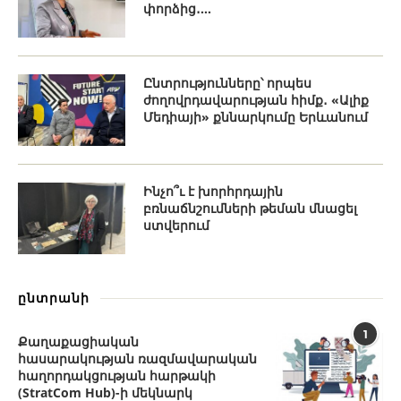
փորձից․...
Ընտրությունները՝ որպես
ժողովրդավարության հիմք․ «Ալիք
Մեդիայի» քննարկումը Երևանում
Ինչո՞ւ է խորհրդային
բռնաճնշումների թեման մնացել
ստվերում
ընտրանի
1
Քաղաքացիական
հասարակության ռազմավարական
հաղորդակցության հարթակի
(StratCom Hub)-ի մեկնարկ