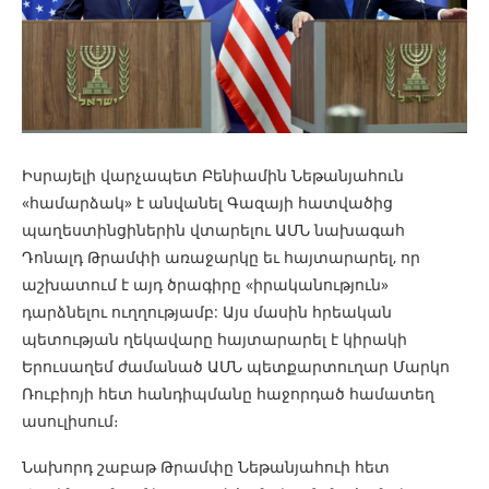
Իսրայելի վարչապետ Բենիամին Նեթանյահուն
«համարձակ» է անվանել Գազայի հատվածից
պաղեստինցիներին վտարելու ԱՄՆ նախագահ
Դոնալդ Թրամփի առաջարկը եւ հայտարարել, որ
աշխատում է այդ ծրագիրը «իրականություն»
դարձնելու ուղղությամբ: Այս մասին հրեական
պետության ղեկավարը հայտարարել է կիրակի
Երուսաղեմ ժամանած ԱՄՆ պետքարտուղար Մարկո
Ռուբիոյի հետ հանդիպմանը հաջորդած համատեղ
ասուլիսում։
Նախորդ շաբաթ Թրամփը Նեթանյահուի հետ