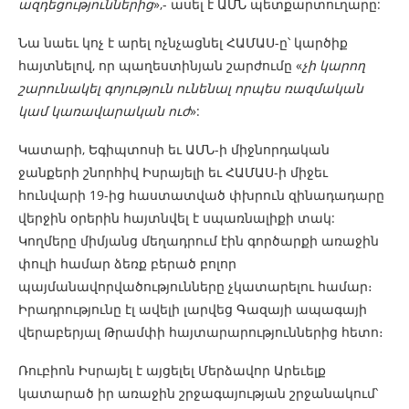
ազդեցություններից
»,- ասել է ԱՄՆ պետքարտուղարը:
Նա նաեւ կոչ է արել ոչնչացնել ՀԱՄԱՍ-ը՝ կարծիք
հայտնելով, որ պաղեստինյան շարժումը «
չի կարող
շարունակել գոյություն ունենալ որպես ռազմական
կամ կառավարական ուժ
»:
Կատարի, Եգիպտոսի եւ ԱՄՆ-ի միջնորդական
ջանքերի շնորհիվ Իսրայելի եւ ՀԱՄԱՍ-ի միջեւ
հունվարի 19-ից հաստատված փխրուն զինադադարը
վերջին օրերին հայտնվել է սպառնալիքի տակ:
Կողմերը միմյանց մեղադրում էին գործարքի առաջին
փուլի համար ձեռք բերած բոլոր
պայմանավորվածությունները չկատարելու համար։
Իրադրությունը էլ ավելի լարվեց Գազայի ապագայի
վերաբերյալ Թրամփի հայտարարություններից հետո։
Ռուբիոն Իսրայել է այցելել Մերձավոր Արեւելք
կատարած իր առաջին շրջագայության շրջանակում՝