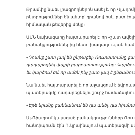
Թրամփը նաեւ լրագրողներին ասել է, որ Վլադիմիր
ընտրություններ են պետք՝ դրանով իսկ, ըստ էո
հիմնական թեզերից մեկը։
ԱՄՆ նախագահը հայտարարել է, որ «շատ ավելի
բանակցություններից հետո խաղաղության համ
«
Դրանք շատ լավ են ընթացել։ Ռուսաստանը ցան
դադարեցնել վայրի բարբարոսությունը։ Կարծում
եւ կարծում եմ, որ ամեն ինչ շատ լավ է ընթանու
Նա նաեւ հայտարարել է, որ աջակցում է եվրո
պատերազմը դադարեցնելու շուրջ համաձայնությ
«
Եթե նրանք ցանկանում են դա անել, դա հիանալ
Ալ-Ռիադում կայացած բանակցությունները Ռո
հանդիպումն էին Ուկրաինայում պատերազմի սկ