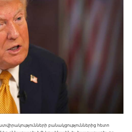
ատվիրակությունների բանակցություններից հետո