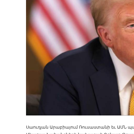
Սաուդյան Արաբիայում Ռուսաստանի եւ ԱՄՆ պ