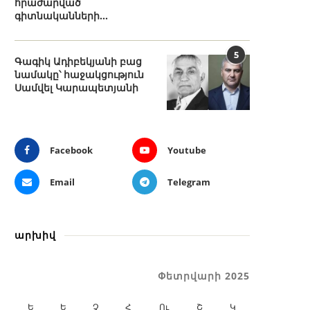
հրաժարված
գիտնականների...
5
Գագիկ Ադիբեկյանի բաց
նամակը՝ հաջակցություն
Սամվել Կարապետյանի
Facebook
Youtube
Email
Telegram
արխիվ
Փետրվարի 2025
Ե
Ե
Չ
Հ
Ու
Շ
Կ