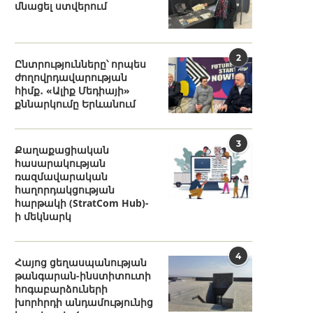
մնացել ստվերում
2
Ընտրությունները՝ որպես
ժողովրդավարության
հիմք․ «Ալիք Մեդիայի»
քննարկումը Երևանում
3
Քաղաքացիական
հասարակության
ռազմավարական
հաղորդակցության
հարթակի (StratCom Hub)-
ի մեկնարկ
4
Հայոց ցեղասպանության
թանգարան-ինստիտուտի
հոգաբարձուների
խորհրդի անդամությունից