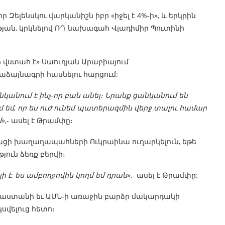
 Զելենսկու վարկանիշն իբր «իջել է 4%-ի», և երկրին
ւթյան, կրկնելով ՌԴ նախագահ Վլադիմիր Պուտինի
 վստահ է» Սաուդյան Արաբիայում
աձայնագրի հասնելու հարցում:
կանում է ինչ-որ բան անել։ Նրանք ցանկանում են
 եմ, որ ես ուժ ունեմ պատերազմին վերջ տալու համար
մ
»,- ասել է Թրամփը։
պացի խաղաղապահների Ուկրաինա ուղարկելուն, եթե
ուն ձեռք բերվի։
ի է, ես ամբողջովին կողմ եմ դրան
»,- ասել է Թրամփը:
ւսաստանի եւ ԱՄՆ-ի առաջին բարձր մակարդակի
սվելուց հետո։