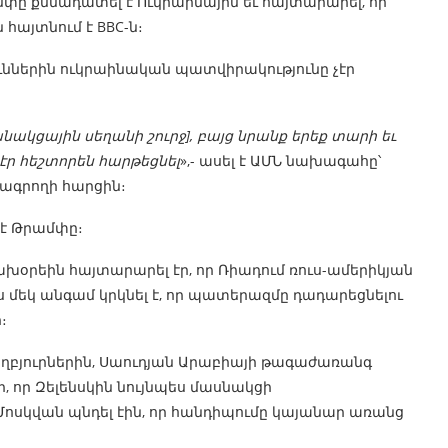
ը քննադատել է Ուկրաինային եւ հայտարարել, որ
հայտնում է BBC-ն։
ւններին ուկրաինական պատվիրակությունը չէր
բանակցային սեղանի շուրջ], բայց նրանք երեք տարի եւ
էր հեշտորեն հարթեցնել
»,- ասել է ԱՄՆ նախագահը՝
ագրողի հարցին։
լ է Թրամփը։
խօրեին հայտարարել էր, որ Ռիադում ռուս-ամերիկյան
 մեկ անգամ կրկնել է, որ պատերազմը դադարեցնելու
։
վ աղբյուրներին, Սաուդյան Արաբիայի թագաժառանգ
, որ Զելենսկին նույնպես մասնակցի
Մոսկվան պնդել էին, որ հանդիպումը կայանար առանց