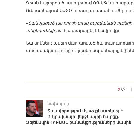
Դրան հաջորդած ասուլիսում ՌԴ ԱԳ նախարար Ս
Ուկրաինայում ՆԱՏՕ-ի խաղաղապահ ուժերի տե
«
Ցանկացած այլ դրոշի տակ ռազմական ուժերի հա
անընդունելի է
»,- հայտարարել է Լավրովը։
Նա կրկնել է ավելի վաղ արված հայտարարությու
անդամակցությունը ուղղակի սպառնալիք կլին
0
նախորդը
Տպավորություն է, թե քննարկվել է
Ուկրաինայի վերջնագրի հարցը․
Զելենսկին ՌԴ-ԱՄՆ բանակցությունների մասին