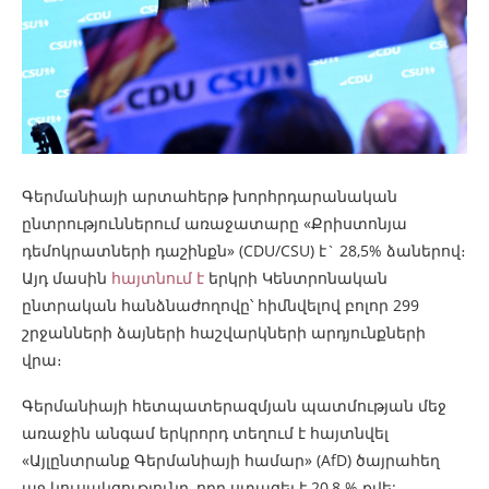
Գերմանիայի արտահերթ խորհրդարանական
ընտրություններում առաջատարը «Քրիստոնյա
դեմոկրատների դաշինքն» (CDU/CSU) է` 28,5% ձաներով։
Այդ մասին
հայտնում է
երկրի Կենտրոնական
ընտրական հանձնաժողովը՝ հիմնվելով բոլոր 299
շրջանների ձայների հաշվարկների արդյունքների
վրա։
Գերմանիայի հետպատերազմյան պատմության մեջ
առաջին անգամ երկրորդ տեղում է հայտնվել
«Այլընտրանք Գերմանիայի համար» (AfD) ծայրահեղ
աջ կուսակցությունը, որը ստացել է 20,8 % քվե: