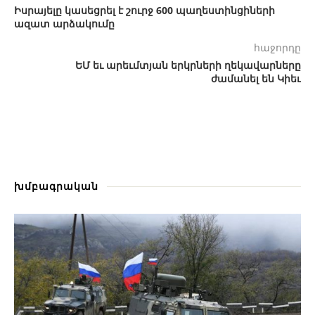
Իսրայելը կասեցրել է շուրջ 600 պաղեստինցիների
ազատ արձակումը
հաջորդը
ԵՄ եւ արեւմտյան երկրների ղեկավարները
ժամանել են Կիեւ
խմբագրական