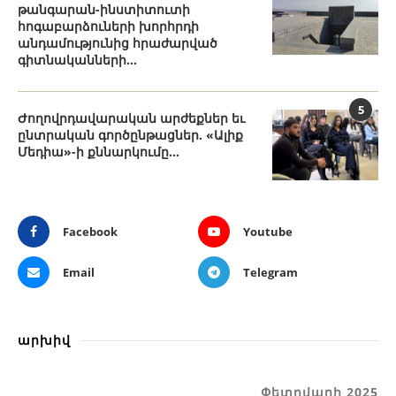
թանգարան-ինստիտուտի
հոգաբարձուների խորհրդի
անդամությունից հրաժարված
գիտնականների...
5
Ժողովրդավարական արժեքներ եւ
ընտրական գործընթացներ. «Ալիք
Մեդիա»-ի քննարկումը...
Facebook
Youtube
Email
Telegram
արխիվ
Փետրվարի 2025