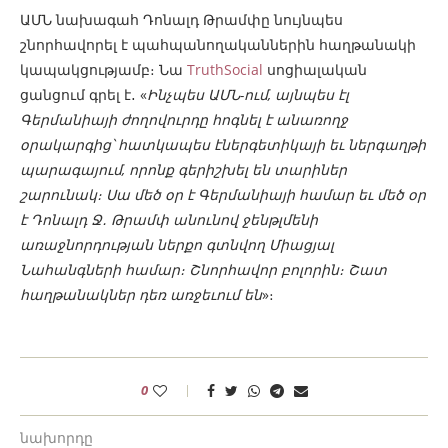
ԱՄՆ նախագահ Դոնալդ Թրամփը նույնպես
շնորհավորել է պահպանողականներին հաղթանակի
կապակցությամբ։ Նա
TruthSocial
սոցիալական
ցանցում գրել է․ «
Ինչպես ԱՄՆ-ում, այնպես էլ
Գերմանիայի ժողովուրդը հոգնել է անառողջ
օրակարգից՝ հատկապես էներգետիկայի եւ ներգաղթի
պարագայում, որոնք գերիշխել են տարիներ
շարունակ։ Սա մեծ օր է Գերմանիայի համար եւ մեծ օր
է Դոնալդ Ջ․ Թրամփ անունով ջենթլմենի
առաջնորդության ներքո գտնվող Միացյալ
Նահանգների համար։ Շնորհավոր բոլորին։ Շատ
հաղթանակներ դեռ առջեւում են
»։
0
նախորդը