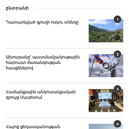
ընտրանի
1
Դատարկված գյուղի ոսկու տենդը
2
Ախուրյանը՝ պատմամշակութային
հարուստ ժառանգության
հասցեներով
3
Համայնքային անկուսակցական
զրույց Մասիսում
4
Հայոց ցեղասպանության