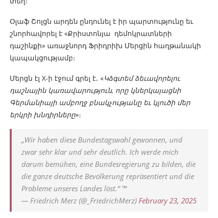
տեղ։
Օլաֆ Շոլցն արդեն ընդունել է իր պարտությունը եւ
շնորհավորել է «Քրիստոնյա դեմոկրատների
դաշինքի» առաջնորդ Ֆրիդրիխ Մերցին հաղթանակի
կապակցությամբ։
Մերցն էլ X-ի էջում գրել է․ «
Կձգտեմ ձեւավորելու
դաշնային կառավարություն, որը կներկայացնի
Գերմանիայի ամբողջ բնակչությանը եւ կլուծի մեր
երկրի խնդիրները
»։
„Wir haben diese Bundestagswahl gewonnen, und
zwar sehr klar und sehr deutlich. Ich werde mich
darum bemühen, eine Bundesregierung zu bilden, die
die ganze deutsche Bevölkerung repräsentiert und die
Probleme unseres Landes löst.“ ™
— Friedrich Merz (@_FriedrichMerz)
February 23, 2025