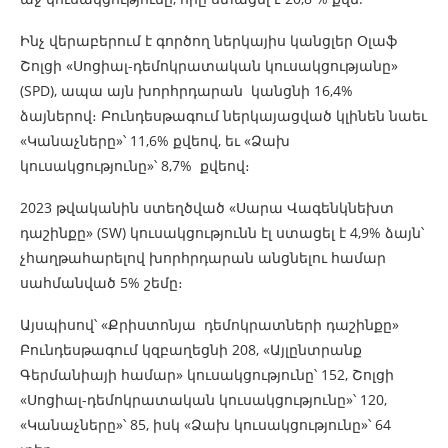
Ինչ վերաբերում է գործող ներկայիս կանցլեր Օլաֆ
Շոլցի «Սոցիալ-դեմոկրատական ​​կուսակցությանը»
(SPD), ապա այն խորհրդարան կանցնի 16,4%
ձայներով։ Բունդեսթագում ներկայացված կլինեն նաեւ
«Կանաչները»՝ 11,6% քվեով, եւ «Ձախ
կուսակցությունը»՝ 8,7% քվեով։
2023 թվականին ստեղծված «Սարա Վագենկնեխտ
դաշինքը» (SW) կուսակցությունն էլ ստացել է 4,9% ձայն՝
չհաղթահարելով խորհրդարան անցնելու համար
սահմանված 5% շեմը։
Այսպիսով՝ «Քրիստոնյա դեմոկրատների դաշինքը»
Բունդեսթագում կզբաղեցնի 208, «Այլընտրանք
Գերմանիայի համար» կուսակցությունը՝ 152, Շոլցի
«Սոցիալ-դեմոկրատական ​​կուսակցությունը»՝ 120,
«Կանաչները»՝ 85, իսկ «Ձախ կուսակցությունը»՝ 64