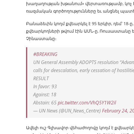
խաղաղության խթանում» վերտառությամբ, կոչ է
ռազմական գործողությունները եւ անցնել պ
Բանաձեւին կողմ քվեարկել է 95 երկիր, դեմ՝ 18-
քվեարկողների թվում էին ԱՄՆ-ը, Ռուսաստանը 
Չինաստանը։
#BREAKING
UN General Assembly ADOPTS resolution “Advanci
calls for deescalation, early cessation of hostili
RESULT
In favor: 93
Against: 18
Abstain: 65
pic.twitter.com/VhQ5Y1W2il
— UN News (@UN_News_Centre)
February 24, 2
Ավելի ուշ Գլխավոր վեհաժողովը կողմ է քվեա