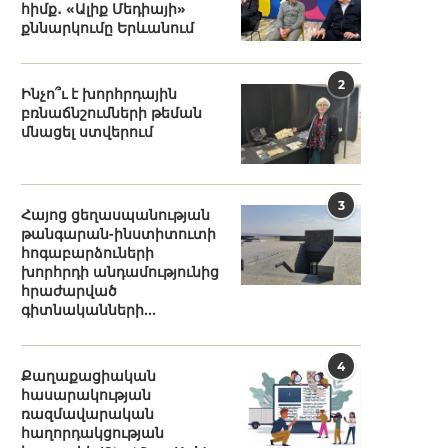
հիմք․ «Ալիք Մեդիայի»
քննարկումը Երևանում
2
Ինչո՞ւ է խորհրդային
բռնաճնշումների թեման
մնացել ստվերում
3
Հայոց ցեղասպանության
թանգարան-ինստիտուտի
հոգաբարձուների
խորհրդի անդամությունից
հրաժարված
գիտնականների...
4
Քաղաքացիական
հասարակության
ռազմավարական
հաղորդակցության