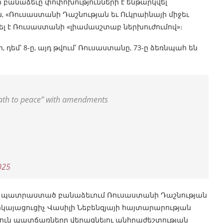
-ի բանաձեւը փոփոխությունների է ենթարկվել
 «Ռուսաստանի Դաշնության եւ Ուկրաինայի միջեւ
լ է Ռուսաստանի «լիամասշտաբ ներխուժումով»։
 դեմ՝ 8-ը, այդ թվում՝ Ռուսաստանը, 73-ը ձեռնպահ են
ath to peace” with amendments
025
-ի պատրաստած բանաձեւում Ռուսաստանի Դաշնության
րկայացուցիչ Վասիլի Նեբենզյայի հայտարարության
ուն պատճառները վերացնելու անհրաժեշտության