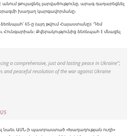
 անում թուլացնել լարվածությունը, արագ դադարեցնել
ատերազմի խաղաղ կարգավորմանը։
ը, ձեռնպահ՝ 65-ը (այդ թվում Հայաստանը)։ Դեմ
եւ Հունգարիան։ Քվերակությունից ձեռնպահ է մնացել
ng a comprehensive, just and lasting peace in Ukraine”;
ties and peaceful resolution of the war against Ukraine
025
րկել նաեւ ԱՄՆ-ի պատրաստած «Խաղաղության ուղի»