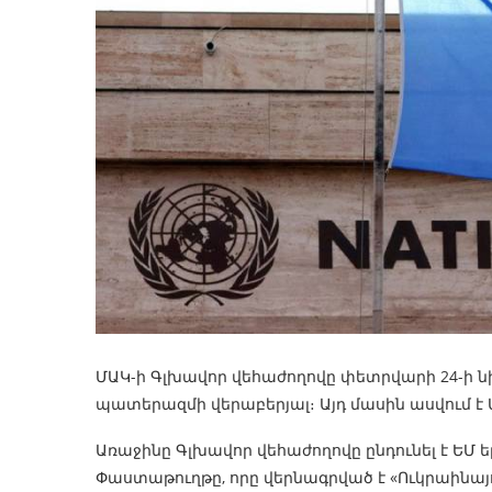
ՄԱԿ-ի Գլխավոր վեհաժողովը փետրվարի 24-ի նի
պատերազմի վերաբերյալ։ Այդ մասին ասվում է
Առաջինը Գլխավոր վեհաժողովը ընդունել է ԵՄ
Փաստաթուղթը, որը վերնագրված է «Ուկրաին