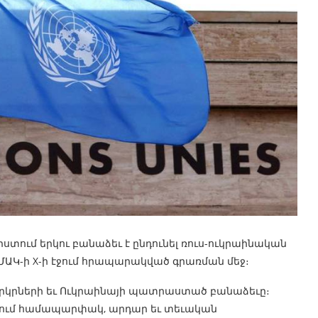
ստում երկու բանաձեւ է ընդունել ռուս-ուկրաինական
 ՄԱԿ-ի X-ի էջում հրապարակված գրառման մեջ։
 երկրների եւ Ուկրաինայի պատրաստած բանաձեւը։
այում համապարփակ, արդար եւ տեւական