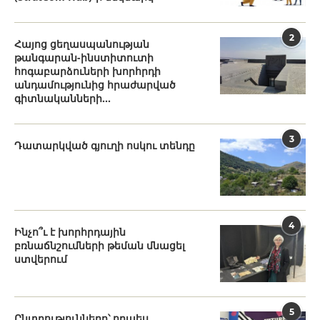
2
Հայոց ցեղասպանության
թանգարան-ինստիտուտի
հոգաբարձուների խորհրդի
անդամությունից հրաժարված
գիտնականների...
3
Դատարկված գյուղի ոսկու տենդը
4
Ինչո՞ւ է խորհրդային
բռնաճնշումների թեման մնացել
ստվերում
5
Ընտրությունները՝ որպես