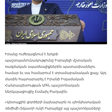
Իրանը ուժեղացնում է երկրի
պաշտպանունակությունը Իսրայելի մշտական
ռազմական սպառնալիքներին պատասխանելու
համար եւ սա համարում է տրամաբանական քայլ։ Այդ
մասին հայտարարել է Իրանի Իսլամական
Հանրապետության ԱԳՆ պաշտոնական
ներկայացուցիչ Էսմաիլ Բաղային։
«
Արտաքին գործերի նախարարն ու սիոնիստական
ռեժիմի (նկատի ունի Իսրայելը) այլ պաշտոնյաները