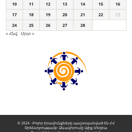
10
11
12
13
14
15
16
17
18
19
20
21
22
23
24
25
26
27
28
« Հնվ
Մրտ »
© 2024 - Բոլոր իրավունքները պաշտպանված են ՀՀ
Օրենսդրությամբ: Ձևավորումը
Ալիք Մեդիա