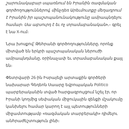
շարունակաբար սպառնում են Իրանին ռազմական
գործողություններով, մինչդեռ Արեւմուտքը մեղադրում
է Իրանին իր պաշտպանունակությունը ամրապնդելու
համար։ Սա աբսուրդ է եւ ոչ տրամաբանական
»,– գրել
է նա X-ում։
Նրա խոսքով՝ Թեհրանի գործողությունները, որոնք
միտված են երկրի պաշտպանական ներուժի
ամրապնդմանը, օրինաչափ եւ տրամաբանական քայլ
են։
Փետրվարի 26-ին Իսրայելի արտաքին գործերի
նախարար Գեդեոն Սաարը եվրոպական Politico
պարբերականին տված հարցազրույցում նշել էր, որ
Իրանի կողմից սեփական միջուկային զենքի մշակումը
կանխելու համար կարող է այլ պետությունների
միջամտությամբ «ռազմական տարբերակի» դիմելու
անհրաժեշտություն լինի։