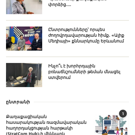
փորձից․...
Ընտրությունները՝ որպես
ժողովրդավարության հիմք․ «Ալիք
Մեդիայի» քննարկումը Երևանում
Ինչո՞ւ է խորհրդային
բռնաճնշումների թեման մնացել
ստվերում
ընտրանի
1
Քաղաքացիական
հասարակության ռազմավարական
հաղորդակցության հարթակի
(StratCom Hub)-ի մեկնարկ