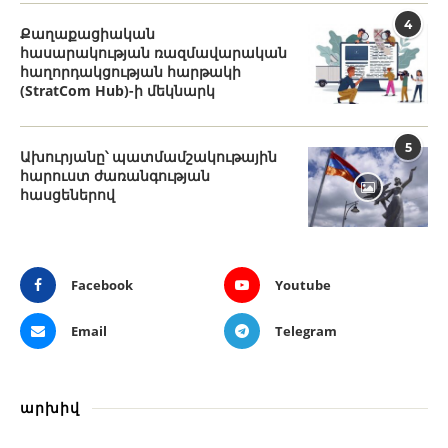
4
Քաղաքացիական
հասարակության ռազմավարական
հաղորդակցության հարթակի
(StratCom Hub)-ի մեկնարկ
5
Ախուրյանը՝ պատմամշակութային
հարուստ ժառանգության
հասցեներով
Facebook
Youtube
Email
Telegram
արխիվ