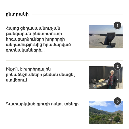
ընտրանի
1
Հայոց ցեղասպանության
թանգարան-ինստիտուտի
հոգաբարձուների խորհրդի
անդամությունից հրաժարված
գիտնականների...
2
Ինչո՞ւ է խորհրդային
բռնաճնշումների թեման մնացել
ստվերում
3
Դատարկված գյուղի ոսկու տենդը