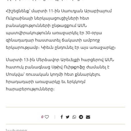
Հիշեցնենք՝ մարտի 11-ին Սաուդյան Արաբիայում
Ուկրաինայի ներկայացուցիչների հետ
բանակցությունների ընթացքում ԱՄՆ
պատվիրակությունն առաջարկել էր 30-օրյա
զինադադար հաստատել ճակատի ամբողջ
երկարությամբ։ Կիեւն ընդունել էր այս առաջարկը։
Մարտի 13-ին Մերձավոր Արեւելքի հարցերով ԱՄՆ
հատուկ բանագնաց Սթիվ Ուիթքոֆը ժամանել է
Մոսկվա՝ ռուսական կողմի հետ քննարկելու
հրադադարի առաջարկը եւ երկկողմ
հարաբերությունները։
0
նախորդը